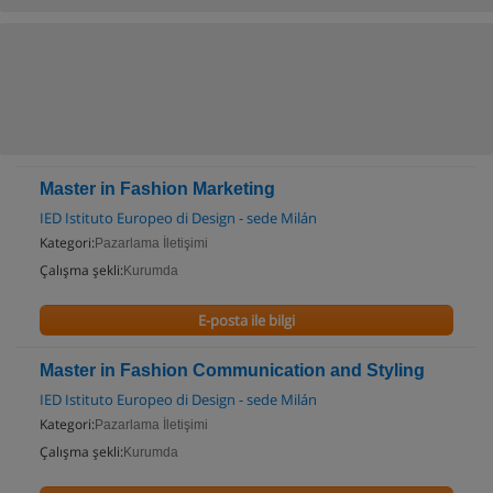
Master in Fashion Marketing
IED Istituto Europeo di Design - sede Milán
Kategori:
Pazarlama İletişimi
Çalışma şekli:
Kurumda
E-posta ile bilgi
Master in Fashion Communication and Styling
IED Istituto Europeo di Design - sede Milán
Kategori:
Pazarlama İletişimi
Çalışma şekli:
Kurumda