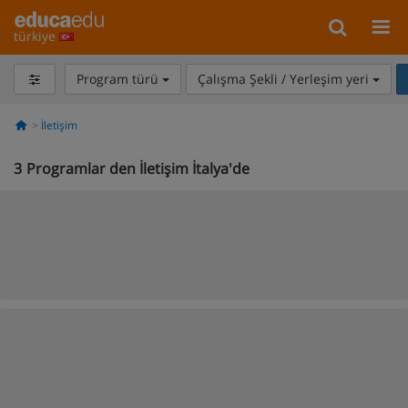
türkiye
Program türü
Çalışma Şekli / Yerleşim yeri
İletişim
3
Programlar den İletişim İtalya'de