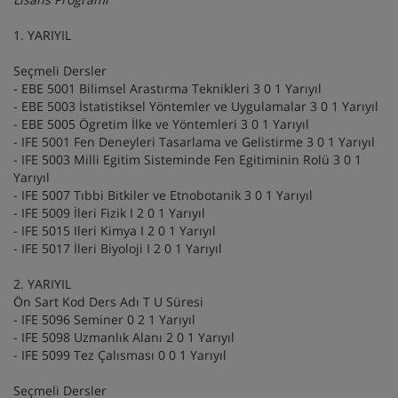
1. YARIYIL
Seçmeli Dersler
- EBE 5001 Bilimsel Arastırma Teknikleri 3 0 1 Yarıyıl
- EBE 5003 İstatistiksel Yöntemler ve Uygulamalar 3 0 1 Yarıyıl
- EBE 5005 Ögretim İlke ve Yöntemleri 3 0 1 Yarıyıl
- IFE 5001 Fen Deneyleri Tasarlama ve Gelistirme 3 0 1 Yarıyıl
- IFE 5003 Milli Egitim Sisteminde Fen Egitiminin Rolü 3 0 1
Yarıyıl
- IFE 5007 Tıbbi Bitkiler ve Etnobotanik 3 0 1 Yarıyıl
- IFE 5009 İleri Fizik I 2 0 1 Yarıyıl
- IFE 5015 Ileri Kimya I 2 0 1 Yarıyıl
- IFE 5017 İleri Biyoloji I 2 0 1 Yarıyıl
2. YARIYIL
Ön Sart Kod Ders Adı T U Süresi
- IFE 5096 Seminer 0 2 1 Yarıyıl
- IFE 5098 Uzmanlık Alanı 2 0 1 Yarıyıl
- IFE 5099 Tez Çalısması 0 0 1 Yarıyıl
Seçmeli Dersler