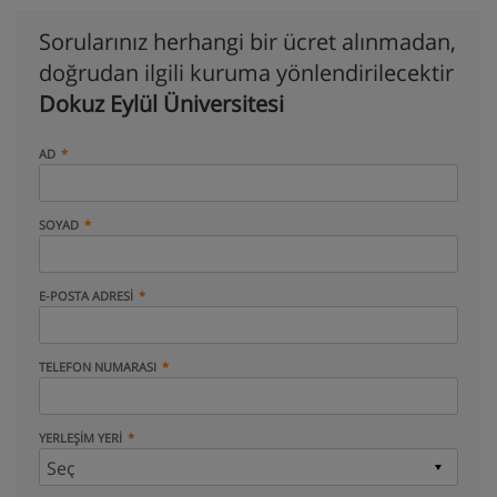
Sorularınız herhangi bir ücret alınmadan,
doğrudan ilgili kuruma yönlendirilecektir
Dokuz Eylül Üniversitesi
AD
SOYAD
E-POSTA ADRESI
TELEFON NUMARASI
YERLEŞIM YERI