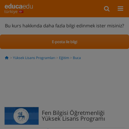
türkiye
Bu kurs hakkında daha fazla bilgi edinmek ister misiniz?
E-posta ile bilgi
Yüksek Lisans Programları
Eğitim
Buca
Fen Bilgisi Öğretmenliği
Yüksek Lisans Programı