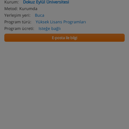
Kurum:
Dokuz Eylül Üniversitesi
Metod:
Kurumda
Yerleşim yeri:
Buca
Program türü:
Yüksek Lisans Programları
Program ücreti:
Isteğe bağlı
E-posta ile bilgi