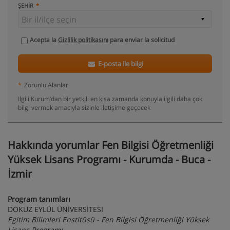
ŞEHIR
Acepta la
Gizlilik politikasını
para enviar la solicitud
E-posta ile bilgi
*
Zorunlu Alanlar
Ilgili Kurum’dan bir yetkili en kısa zamanda konuyla ilgili daha çok
bilgi vermek amacıyla sizinle iletişime geçecek
Hakkında yorumlar Fen Bilgisi Öğretmenliği
Yüksek Lisans Programı - Kurumda - Buca -
İzmir
Program tanımları
DOKUZ EYLÜL ÜNİVERSİTESİ
Egitim Bilimleri Enstitüsü - Fen Bilgisi Öğretmenliği Yüksek
Lisans Programı