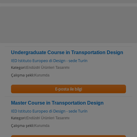
Undergraduate Course in Transportation Design
IED Istituto Europeo di Design - sede Turín
Kategori:
Endüstri Ürünleri Tasarımı
Çalışma şekli:
Kurumda
E-posta ile bilgi
Master Course in Transportation Design
IED Istituto Europeo di Design - sede Turín
Kategori:
Endüstri Ürünleri Tasarımı
Çalışma şekli:
Kurumda