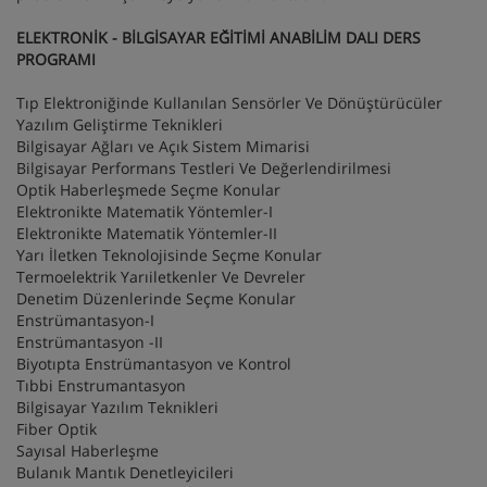
ELEKTRONİK - BİLGİSAYAR EĞİTİMİ ANABİLİM DALI DERS
PROGRAMI
Tıp Elektroniğinde Kullanılan Sensörler Ve Dönüştürücüler
Yazılım Geliştirme Teknikleri
Bilgisayar Ağları ve Açık Sistem Mimarisi
Bilgisayar Performans Testleri Ve Değerlendirilmesi
Optik Haberleşmede Seçme Konular
Elektronikte Matematik Yöntemler-I
Elektronikte Matematik Yöntemler-II
Yarı İletken Teknolojisinde Seçme Konular
Termoelektrik Yarıiletkenler Ve Devreler
Denetim Düzenlerinde Seçme Konular
Enstrümantasyon-I
Enstrümantasyon -II
Biyotıpta Enstrümantasyon ve Kontrol
Tıbbi Enstrumantasyon
Bilgisayar Yazılım Teknikleri
Fiber Optik
Sayısal Haberleşme
Bulanık Mantık Denetleyicileri