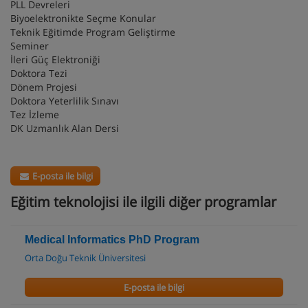
PLL Devreleri
Biyoelektronikte Seçme Konular
Teknik Eğitimde Program Geliştirme
Seminer
İleri Güç Elektroniği
Doktora Tezi
Dönem Projesi
Doktora Yeterlilik Sınavı
Tez İzleme
DK Uzmanlık Alan Dersi
E-posta ile bilgi
Eğitim teknolojisi ile ilgili diğer programlar
Medical Informatics PhD Program
Orta Doğu Teknik Üniversitesi
E-posta ile bilgi