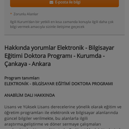
E-posta ile bilgi
*
Zorunlu Alanlar
Ilgili Kurum’dan bir yetkili en kısa zamanda konuyla ilgili daha çok
bilgi vermek amacıyla sizinle iletişime geçecek
Hakkında yorumlar Elektronik - Bilgisayar
Eğitimi Doktora Programı - Kurumda -
Çankaya - Ankara
Program tanımları
ELEKTRONİK - BİLGİSAYAR EĞİTİMİ DOKTORA PROGRAMI
ANABİLİM DALI HAKKINDA
Lisans ve Yüksek Lisans derecelerine yönelik olarak eğitim ve
öğretim programları ile elektronik ve bilgisayar alanlarında
güncel bilgiler verilmekte, bu alanlarla ilgili
araştırma,geliştirme ve döner sermaye çalışmaları