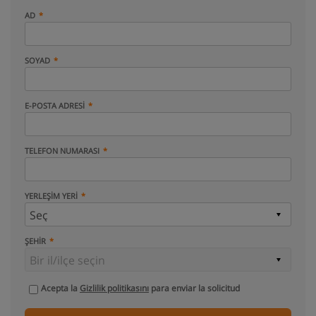
AD
SOYAD
E-POSTA ADRESI
TELEFON NUMARASI
YERLEŞIM YERI
ŞEHIR
Acepta la
Gizlilik politikasını
para enviar la solicitud