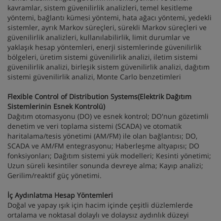
kavramlar, sistem güvenilirlik analizleri, temel kesitleme
yöntemi, bağlantı kümesi yöntemi, hata ağacı yöntemi, yedekli
sistemler, ayrık Markov süreçleri, sürekli Markov süreçleri ve
güvenilirlik analizleri, kullanılabilirlik, limit durumlar ve
yaklaşık hesap yöntemleri, enerji sistemlerinde güvenilirlik
bölgeleri, üretim sistemi güvenilirlik analizi, iletim sistemi
güvenilirlik analizi, birleşik sistem güvenilirlik analizi, dağıtım
sistemi güvenilirlik analizi, Monte Carlo benzetimleri
Flexible Control of Distribution Systems(Elektrik Dağıtım
Sistemlerinin Esnek Kontrolü)
Dağıtım otomasyonu (DO) ve esnek kontrol; DO'nun gözetimli
denetim ve veri toplama sistemi (SCADA) ve otomatik
haritalama/tesis yönetimi (AM/FM) ile olan bağlantısı; DO,
SCADA ve AM/FM entegrasyonu; Haberleşme altyapısı; DO
fonksiyonları; Dağıtım sistemi yük modelleri; Kesinti yönetimi;
Uzun süreli kesintiler sonunda devreye alma; Kayıp analizi;
Gerilim/reaktif güç yönetimi.
İç Aydınlatma Hesap Yöntemleri
Doğal ve yapay ışık için hacim içinde çeşitli düzlemlerde
ortalama ve noktasal dolaylı ve dolaysız aydınlık düzeyi