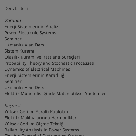
Ders Listesi
Zorunlu
Enerji Sistemlerinin Analizi
Power Electronic Systems
Seminer
Uzmanlık Alan Dersi
Sistem Kuramı
Olasılık Kuramı ve Rastlantı Süreçleri
Probability Theory and Stochastic Processes
Dynamics of Electrical Machines
Enerji Sistemlerinin Kararlılığı
Seminer
Uzmanlık Alan Dersi
Elektrik Mühendisliğinde Matematiksel Yöntemler
Seçmeli
Yüksek Gerilim Yeraltı Kabloları
Elektrik Makinalarında Harmonikler
Yüksek Gerilim Ölçme Tekniği
Reliability Analysis in Power Systems
Flexible Control of Distribution Systems