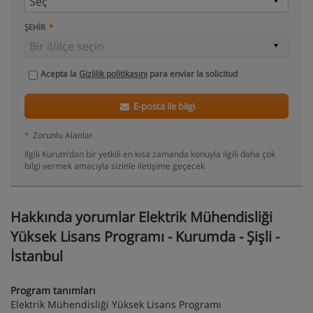
ŞEHIR
Acepta la
Gizlilik politikasını
para enviar la solicitud
E-posta ile bilgi
*
Zorunlu Alanlar
Ilgili Kurum’dan bir yetkili en kısa zamanda konuyla ilgili daha çok
bilgi vermek amacıyla sizinle iletişime geçecek
Hakkında yorumlar Elektrik Mühendisliği
Yüksek Lisans Programı - Kurumda - Şişli -
İstanbul
Program tanımları
Elektrik Mühendisliği Yüksek Lisans Programı