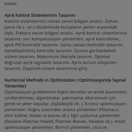
kodlar.
Ayrık Kontrol Sistemlerinin Tasarımı
Kontrol sistemlerinin zaman tanım bölgesi analizi. Zaman
yanıtı ile s- ve z-düzleminde kutupların yerleri arasındaki
ilişki. Frekans tanım bölgesi analizi. Ayrık kontrol sistemlerinin
tasarımı: seri kompanzasyon yöntemleri, ayrık kontrolörler,
ayrık PID kontrolör tasarımı. Sonlu zaman kontrolör tasarımı.
Genelleştirilmiş kontrolör tasarımı. Durum geribeslemeli
sistem tasarımı. Maksimum ilkesiyle tasarım. Optimal
doğrusal ayrık regülatör tasarımı. Ayrık durum izleyicileri
tasarımı. Dayanıklı sistem tasarımına giriş.
Numerical Methods in Optimization ( Optimizasyonda Sayısal
Yöntemler)
Optimizasyon problemine ilişkin tanımlar ve temel kavramlar(
sınıflandırması, algoritmalar, yakınsama, ekstremum için
gerek ve yeter koşullar, dışbükeylik vb. ). Kısıtsız optimizasyon
yöntemleri: Doğru üzerinden arama yöntemleri (Fibonacci,
altın-bölme, Hooke ve Jeeves vb.). Eğri uydurma yöntemleri
(Davidon-Fletcher-Powell, Fletcher-Reeves, Newton vb.). Kısıtlı
optimizasyon yöntemleri: Birincil yöntemler, ceza ve