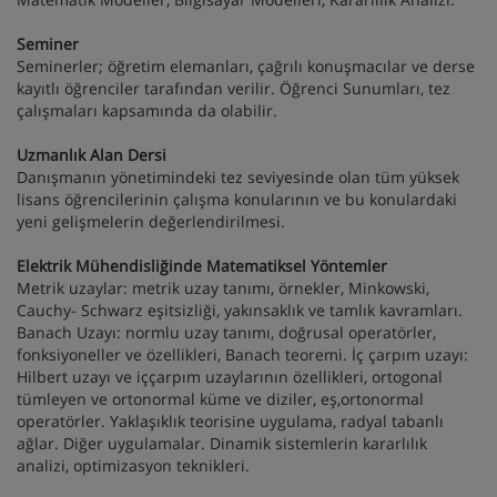
Seminer
Seminerler; öğretim elemanları, çağrılı konuşmacılar ve derse
kayıtlı öğrenciler tarafından verilir. Öğrenci Sunumları, tez
çalışmaları kapsamında da olabilir.
Uzmanlık Alan Dersi
Danışmanın yönetimindeki tez seviyesinde olan tüm yüksek
lisans öğrencilerinin çalışma konularının ve bu konulardaki
yeni gelişmelerin değerlendirilmesi.
Elektrik Mühendisliğinde Matematiksel Yöntemler
Metrik uzaylar: metrik uzay tanımı, örnekler, Minkowski,
Cauchy- Schwarz eşitsizliği, yakınsaklık ve tamlık kavramları.
Banach Uzayı: normlu uzay tanımı, doğrusal operatörler,
fonksiyoneller ve özellikleri, Banach teoremi. İç çarpım uzayı:
Hilbert uzayı ve iççarpım uzaylarının özellikleri, ortogonal
tümleyen ve ortonormal küme ve diziler, eş,ortonormal
operatörler. Yaklaşıklık teorisine uygulama, radyal tabanlı
ağlar. Diğer uygulamalar. Dinamik sistemlerin kararlılık
analizi, optimizasyon teknikleri.