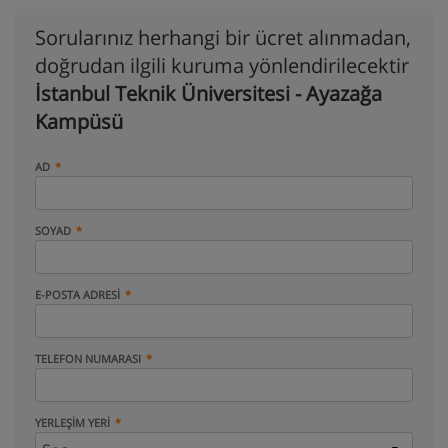
Sorularınız herhangi bir ücret alınmadan,
doğrudan ilgili kuruma yönlendirilecektir
İstanbul Teknik Üniversitesi - Ayazağa
Kampüsü
AD
SOYAD
E-POSTA ADRESI
TELEFON NUMARASI
YERLEŞIM YERI