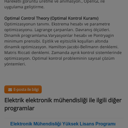
Hareketli görüntü üretme ve animasyon., OpenGL ile
uygulama geliştirme.
Optimal Control Theory (Optimal Kontrol Kuramı)
Optimizasyonun tanımı. Ekstrema hesabı ve parametre
optimizasyonu. Lagrange çarpanları. Davranış ölçütleri.
Dinamik programlama.Varyasyonlar hesabı ve Pontryagin
minimum prensibi. Eşitlik ve eşitsizlik koşulları altında
dinamik optimizasyon. Hamilton-Jacobi-Bellmann denklemi.
Matris Riccati denklemi. Zamanda ayrık kontrol sistemlerinde
optimizasyon. Optimal kontrol probleminin sayısal çözüm
yöntemleri.
E-posta ile bilgi
Elektrik elektronik mühendisliği ile ilgili diğer
programlar
Elektronik Mühendisliği Yüksek Lisans Programı