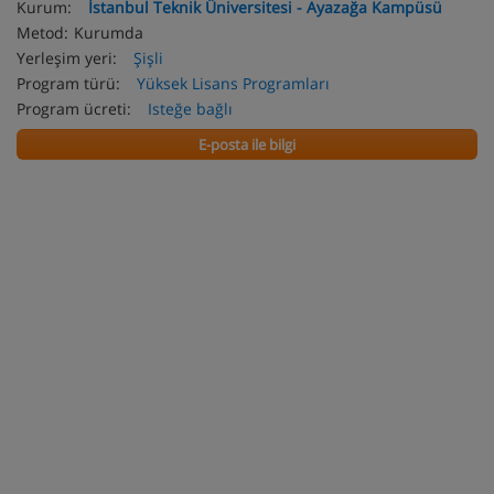
Kurum:
İstanbul Teknik Üniversitesi - Ayazağa Kampüsü
Metod:
Kurumda
Yerleşim yeri:
Şişli
Program türü:
Yüksek Lisans Programları
Program ücreti:
Isteğe bağlı
E-posta ile bilgi