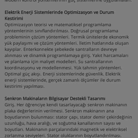
Elektrik Enerji Sistemlerinde Optimizasyon ve Durum
Kestirimi
Optimizasyon teorisi ve matematiksel programlama
yöntemlerinin sınıflandırılması. Doğrusal programlama
probleminin çözüm yöntemleri. Termik ünitelerde ekonomik
yük paylaşımı ve çözüm yöntemleri. İletim hatlarında oluşan
kayıplar. Enterkonnekte şebekede santralların devreye
alınması ve dinamik programlamaya giriş. Yakıt harcamaları
ve planlama için maliyet modelleri. Su santrallarının
koordinasyonu ve modellenmesi. Yük tahmin yöntemleri.
Optimal güç akışı. Enerji sistemlerinde güvenlik. Elektrik
enerji sistemlerinde, gerçek zamanlı ölçümler ile durum
kestirimi yapılması.
Senkron Makinaların Bilgisayar Destekli Tasarımı
Giriş. Her öğrenciye kendi tasarlayacağı senkron makinanın
plaka değerlerinin verilmesi. Senkron makinanın ana
boyutlarının bulunması: stator çapı, stator demir çekirdeğinin
uzunluğu, hava aralığı, ve soğutma kanallarının sayısı ve
boyutları. Makinanın parçalarındaki magnetik ve elektriksel
zorlanma seviyeleri. Stator oluklarının boyutlandırılması.