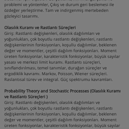
problemi ve yöntemler, Çıkış ve durum geri beslemesi ile
özdeğer yerleştirme. Tam ve indirgenmiş mertebeden
gözleyici tasarımı.
Olasılık Kuramı ve Rastlantı Süreçleri
Giriş: Rastlantı değişkenleri, olasılık dağılımları ve
yoğunlukları, çok boyutlu rastlantı değişkenleri, rastlantı
değişkenlerinin fonksiyonları, koşullu dağılımlar, beklenen
değer ve momentler, çeşitli dağılım fonksiyonları. Moment
üreten fonksiyonlar, karakteristik fonksiyonlar, büyük sayılar
yasası ve merkezi limit kuramı. Rastlantı süreçleri,
sınıflandırılması, temel tanımlar, durağan süreçler ve
ergodiklik kavramı. Markov, Poisson, Wiener süreçleri.
Raslantısal türev ve integral. Güç spektrumu kavramları.
Probability Theory and Stochastic Processes (Olasılık Kuramı
ve Rastlantı Süreçleri )
Giriş: Rastlantı değişkenleri, olasılık dağılımları ve
yoğunlukları, çok boyutlu rastlantı değişkenleri, rastlantı
değişkenlerinin fonksiyonları, koşullu dağılımlar, beklenen
değer ve momentler, çeşitli dağılım fonksiyonları. Moment
üreten fonksiyonlar, karakteristik fonksiyonlar, büyük sayılar