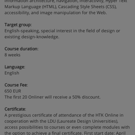
information architecture, navigation, interactivity, Hyper Text
Markup Language (HTML), Cascading Style Sheets (CSS),
accessibility, and image manipulation for the Web.
Target group
:
English-speaking, special interest in the field of design or
existing design-knowledge.
Course duration
:
8 weeks
Language
:
English
Course Fee
:
650 EUR
The first 20 Onliner will receive a 50% discount.
Certificate
:
A prestigious certificate of attendance of the HTK Online in
cooperation with the LDU (Laureate Design Universities),
access possibilities to courses or even complete modules with
the option to achieve a final certificate. First start date: April