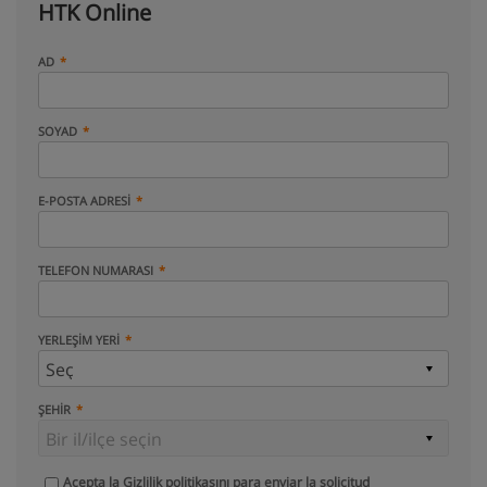
HTK Online
AD
SOYAD
E-POSTA ADRESI
TELEFON NUMARASI
YERLEŞIM YERI
ŞEHIR
Acepta la
Gizlilik politikasını
para enviar la solicitud