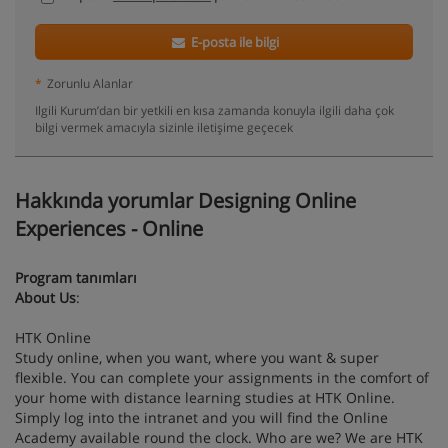
E-posta ile bilgi
*
Zorunlu Alanlar
Ilgili Kurum’dan bir yetkili en kısa zamanda konuyla ilgili daha çok
bilgi vermek amacıyla sizinle iletişime geçecek
Hakkında yorumlar Designing Online
Experiences - Online
Program tanımları
About Us
:
HTK Online
Study online, when you want, where you want & super
flexible. You can complete your assignments in the comfort of
your home with distance learning studies at HTK Online.
Simply log into the intranet and you will find the Online
Academy available round the clock. Who are we? We are HTK