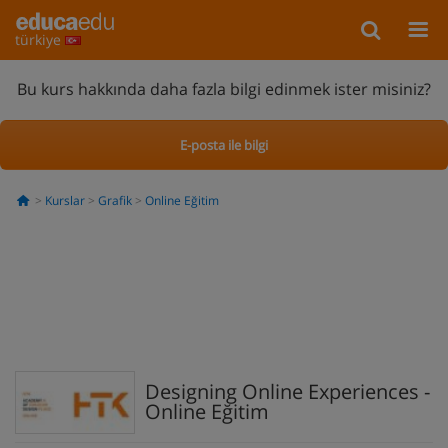
türkiye
Bu kurs hakkında daha fazla bilgi edinmek ister misiniz?
E-posta ile bilgi
Kurslar
Grafik
Online Eğitim
Designing Online Experiences -
Online Eğitim