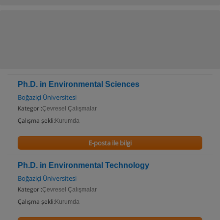
Ph.D. in Environmental Sciences
Boğaziçi Üniversitesi
Kategori:
Çevresel Çalışmalar
Çalışma şekli:
Kurumda
E-posta ile bilgi
Ph.D. in Environmental Technology
Boğaziçi Üniversitesi
Kategori:
Çevresel Çalışmalar
Çalışma şekli:
Kurumda