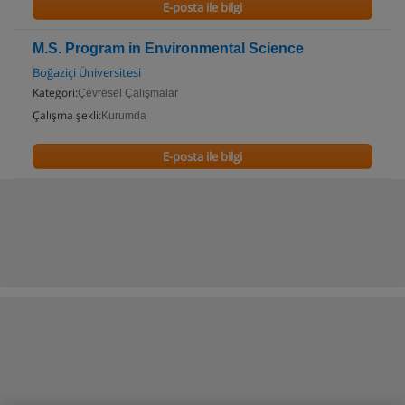
E-posta ile bilgi
M.S. Program in Environmental Science
Boğaziçi Üniversitesi
Kategori:
Çevresel Çalışmalar
Çalışma şekli:
Kurumda
E-posta ile bilgi