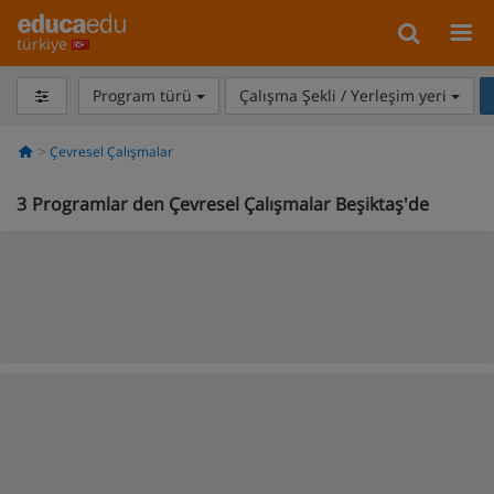
türkiye
Program türü
Çalışma Şekli / Yerleşim yeri
Çevresel Çalışmalar
3
Programlar den Çevresel Çalışmalar Beşiktaş'de