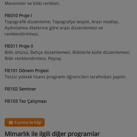
Mevsimler ve bitki renkleri.
FIE010 Proje I
Topografik düzenleme, Topografya tespiti, Arazi modlajı,
Aydınlatma ilkelerine göre arazi düzenlemesi ve
renklendirilmesi.
FIE011 Proje II
Bitki örtüsü, Bahçe düzenlemesi, Bitkilerle kütle düzenlemesi,
Bitki renklendirmesi, Peyzaj.
FIE101 Dönem Projesi
Tezsiz yüksek lisans programı öğrencileri tarafından yapılır.
FIE102 Seminer
FIE103 Tez Çalışması
E-posta ile bilgi
Mimarlık ile ilgili diğer programlar