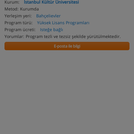
Kurum:
İstanbul Kültür Üniversitesi
Metod:
Kurumda
Yerleşim yeri:
Bahçelievler
Program türü:
Yüksek Lisans Programları
Program ücreti:
Isteğe bağlı
Yorumlar:
Program tezli ve tezsiz şekilde yürütülmektedir.
E-posta ile bilgi