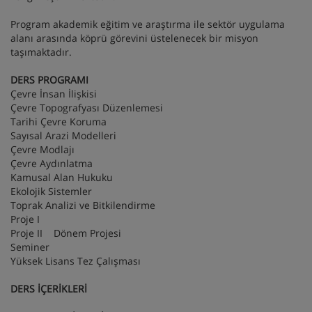
Program akademik eğitim ve araştırma ile sektör uygulama
alanı arasında köprü görevini üstelenecek bir misyon
taşımaktadır.
DERS PROGRAMI
Çevre İnsan İlişkisi
Çevre Topografyası Düzenlemesi
Tarihi Çevre Koruma
Sayısal Arazi Modelleri
Çevre Modlajı
Çevre Aydınlatma
Kamusal Alan Hukuku
Ekolojik Sistemler
Toprak Analizi ve Bitkilendirme
Proje I
Proje II Dönem Projesi
Seminer
Yüksek Lisans Tez Çalışması
DERS İÇERİKLERİ