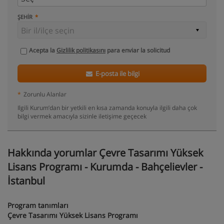
ŞEHIR
Acepta la
Gizlilik politikasını
para enviar la solicitud
E-posta ile bilgi
*
Zorunlu Alanlar
Ilgili Kurum’dan bir yetkili en kısa zamanda konuyla ilgili daha çok
bilgi vermek amacıyla sizinle iletişime geçecek
Hakkında yorumlar Çevre Tasarımı Yüksek
Lisans Programı - Kurumda - Bahçelievler -
İstanbul
Program tanımları
Çevre Tasarımı Yüksek Lisans Programı