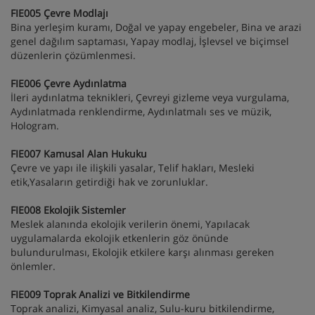
FIE005 Çevre Modlajı
Bina yerleşim kuramı, Doğal ve yapay engebeler, Bina ve arazi
genel dağılım saptaması, Yapay modlaj, İşlevsel ve biçimsel
düzenlerin çözümlenmesi.
FIE006 Çevre Aydınlatma
İleri aydınlatma teknikleri, Çevreyi gizleme veya vurgulama,
Aydınlatmada renklendirme, Aydınlatmalı ses ve müzik,
Hologram.
FIE007 Kamusal Alan Hukuku
Çevre ve yapı ile ilişkili yasalar, Telif hakları, Mesleki
etik,Yasaların getirdiği hak ve zorunluklar.
FIE008 Ekolojik Sistemler
Meslek alanında ekolojik verilerin önemi, Yapılacak
uygulamalarda ekolojik etkenlerin göz önünde
bulundurulması, Ekolojik etkilere karşı alınması gereken
önlemler.
FIE009 Toprak Analizi ve Bitkilendirme
Toprak analizi, Kimyasal analiz, Sulu-kuru bitkilendirme,