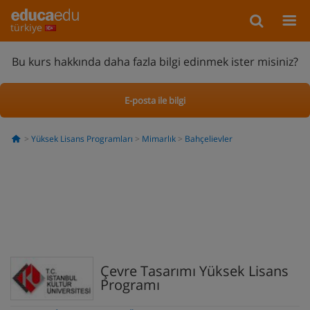
türkiye
Bu kurs hakkında daha fazla bilgi edinmek ister misiniz?
E-posta ile bilgi
Yüksek Lisans Programları
Mimarlık
Bahçelievler
Çevre Tasarımı Yüksek Lisans
Programı