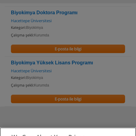
Biyokimya Doktora Programı
Hacettepe Üniversitesi
Kategori:
Biyokimya
Çalışma şekli:
Kurumda
E-posta ile bilgi
Biyokimya Yüksek Lisans Programı
Hacettepe Üniversitesi
Kategori:
Biyokimya
Çalışma şekli:
Kurumda
E-posta ile bilgi