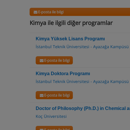
E-posta ile bilgi
Kimya ile ilgili diğer programlar
Kimya Yüksek Lisans Programı
İstanbul Teknik Üniversitesi - Ayazağa Kampüsü
E-posta ile bilgi
Kimya Doktora Programı
İstanbul Teknik Üniversitesi - Ayazağa Kampüsü
E-posta ile bilgi
Doctor of Philosophy (Ph.D.) in Chemical 
Koç Üniversitesi