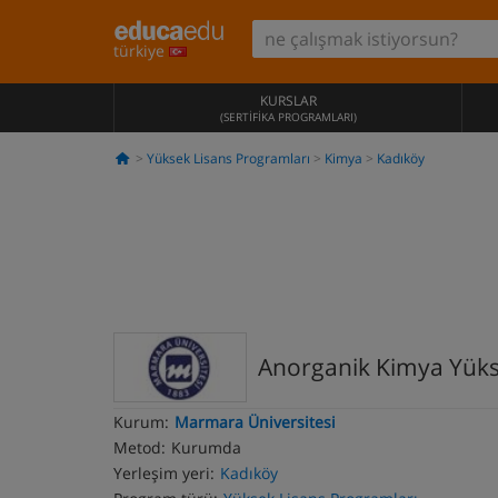
türkiye
KURSLAR
(SERTIFIKA PROGRAMLARI)
Yüksek Lisans Programları
Kimya
Kadıköy
Anorganik Kimya Yüks
Kurum:
Marmara Üniversitesi
Metod:
Kurumda
Yerleşim yeri:
Kadıköy