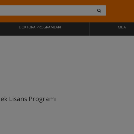
DOKTORA PROGRAMLARI
MBA
ek Lisans Programı