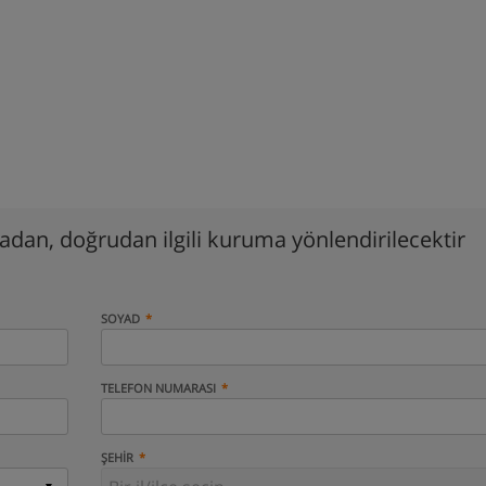
madan, doğrudan ilgili kuruma yönlendirilecektir
SOYAD
TELEFON NUMARASI
ŞEHIR