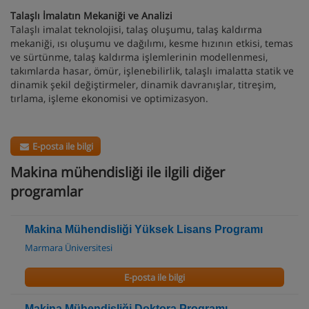
Talaşlı İmalatın Mekaniği ve Analizi
Talaşlı imalat teknolojisi, talaş oluşumu, talaş kaldırma
mekaniği, ısı oluşumu ve dağılımı, kesme hızının etkisi, temas
ve sürtünme, talaş kaldırma işlemlerinin modellenmesi,
takımlarda hasar, ömür, işlenebilirlik, talaşlı imalatta statik ve
dinamik şekil değiştirmeler, dinamik davranışlar, titreşim,
tırlama, işleme ekonomisi ve optimizasyon.
E-posta ile bilgi
Makina mühendisliği ile ilgili diğer
programlar
Makina Mühendisliği Yüksek Lisans Programı
Marmara Üniversitesi
E-posta ile bilgi
Makina Mühendisliği Doktora Programı