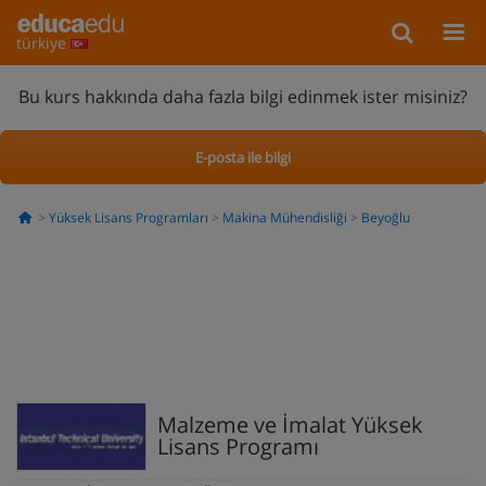
türkiye
Bu kurs hakkında daha fazla bilgi edinmek ister misiniz?
E-posta ile bilgi
Yüksek Lisans Programları
Makina Mühendisliği
Beyoğlu
Malzeme ve İmalat Yüksek
Lisans Programı