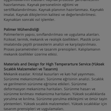
hazırlanması. Kaynak personelinin eğitimi ve
sertifikalandırılması. Kaynak planının hazırlanması. Kaynaklı
imalat. Kaynak dikişlerinin kalitesi ve değerlendirilmesi.
Kaynaktan sonraki ısıl işlemler.
Polimer Mühendisliği
Polimerlerin yapısı, sınıflandırılması ve uygulama alanları.
Fiziksel, termik, mekanik ve reolojik özellikleri. Plastik ürün
imalatında çeşitli proseslerin analizi ve karşılaştırılması.
Proses parametreleri ve tasarım prensipleri. Kalıplamanın
mekanik özellikler üzerine etkisi.
Materials and Design for High Temperarture Service (Yüksek
Sıcaklık Malzemeleri ve Tasarım)
Mekanik esaslar. Kristal kusurları ve katı hal yayınması.
Sürünme mekanizmaları. Sürünme eğrisinin analizi. Sıcaklık
ve gerilmenin sürünme eğrisine etkileri. Sürünme
deformasyon mekanizma haritaları. Sürünme hasarı ve
sürünme kırılması mekanizma haritaları. Yüksek sıcaklıklarda
yorulma ve kırılma. Sürünme-yorulma etkileşimi ve ömür tayin
yöntemleri. Yüksek sıcaklık malzemeleri. Yüksek sıcaklıklar için
tasarım prensipleri ve uygulamaları.