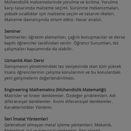
Mühendislik malzemelerinde yorulma ve kırılma. Yorulma
karşı tasarımda malzeme seçimi. Sürünme mekanizmaları,
yüksek sıcaklıklar için malzeme seçim ve tasarım ilkeleri.
Malzeme davranışında ortam etkisi. Hasar analizi.
Seminer
Seminerler; öğretim elemanları, çağrılı konuşmacılar ve derse
kayıtlı öğrenciler tarafından verilir. Öğrenci Sunumları, tez
çalışmaları kapsamında da olabilir.
Uzmanlık Alan Dersi
Danışmanın yönetimindeki tez seviyesinde olan tüm yüksek
lisans öğrencilerinin çalışma konularının ve bu konulardaki
yeni gelişmelerin değerlendirilmesi.
Engineering Mathematics (Mühendislik Matematiği)
Matrisler ve lineer denklemler. Özdeğer problemleri. Adi
diferansiyel denklemler. Kısmi diferansiyel denklemler.
Karakteristikler Yöntemi.
İleri İmalat Yöntemleri
Geleneksel olmayan metal işleme yöntemleri; Mekanik,
Elektriksel, Isıl ve kimyasal yöntemler. İleri plastik