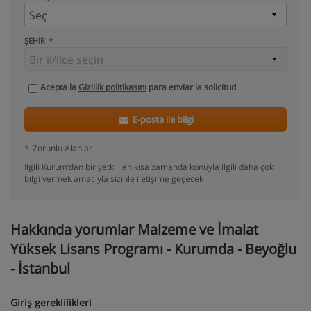
ŞEHIR
Acepta la
Gizlilik politikasını
para enviar la solicitud
E-posta ile bilgi
*
Zorunlu Alanlar
Ilgili Kurum’dan bir yetkili en kısa zamanda konuyla ilgili daha çok
bilgi vermek amacıyla sizinle iletişime geçecek
Hakkında yorumlar Malzeme ve İmalat
Yüksek Lisans Programı - Kurumda - Beyoğlu
- İstanbul
Giriş gereklilikleri