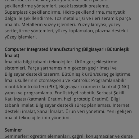
şekillendirme yöntemleri, sıcak izostatik presleme.
Süperplastik şekillendirme. Hidro-şekillendirme, manyetik
dalga ile şekillendirme. Toz metallurjsi ve ileri seramik parça
imalatı. Metallerin yüzey işlemleri. Yüzey kimyası, yüzey
sertleştirme yöntemleri, yüzey kaplamaları, plazma destekli
yüzey işlemleri.
Computer Integrated Manufacturing (Bilgisayarlı Bütünleşik
İmalat)
İmalatta bilgi tabanlı teknolojiler. Ürün gerçekleştirme
sistemleri. Parça şartnamesinin gözden geçirilmesi ve
Bilgisayar destekli tasarım. Bütünleşik ürün/süreç geliştirme.
İmal usullerinin otomasyonu ve kontrolü: Programlanabilir
mantık kontrolörleri (PLC), Bilgisayarlı nümerik kontrol (CNC)
yapısı ve programlama. Endüstriyel robotik. Serbest Şekilli
Katı İnşası (katmanlı üretim, hızlı prototip üretimi). Bilgi
tabanlı imalat, Bilgisayar destekli süreç planlaması. İnternet
destekli imalat, Sanal İmalat. Ürün veri yönetimi. Yeni gelişen
imalat teknolojilerinin yönetimi.
Seminer
Seminerler; öğretim elemanları, çağrılı konuşmacılar ve derse