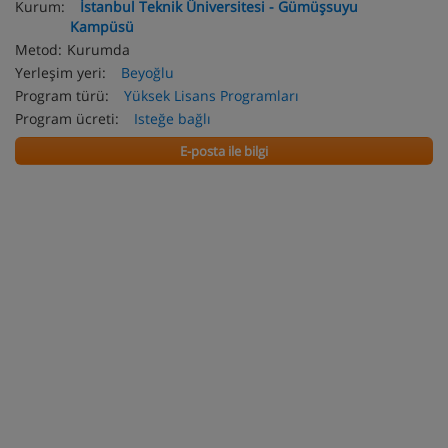
Kurum:
İstanbul Teknik Üniversitesi - Gümüşsuyu
Kampüsü
Metod:
Kurumda
Yerleşim yeri:
Beyoğlu
Program türü:
Yüksek Lisans Programları
Program ücreti:
Isteğe bağlı
E-posta ile bilgi