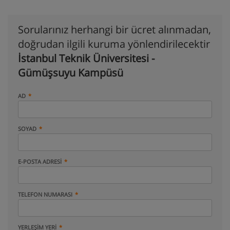
Sorularınız herhangi bir ücret alınmadan,
doğrudan ilgili kuruma yönlendirilecektir
İstanbul Teknik Üniversitesi -
Gümüşsuyu Kampüsü
AD
SOYAD
E-POSTA ADRESI
TELEFON NUMARASI
YERLEŞIM YERI