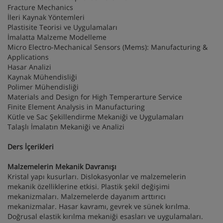
Fracture Mechanics
İleri Kaynak Yöntemleri
Plastisite Teorisi ve Uygulamaları
İmalatta Malzeme Modelleme
Micro Electro-Mechanical Sensors (Mems): Manufacturing &
Applications
Hasar Analizi
Kaynak Mühendisliği
Polimer Mühendisliği
Materials and Design for High Temperarture Service
Finite Element Analysis in Manufacturing
Kütle ve Sac Şekillendirme Mekaniği ve Uygulamaları
Talaşlı İmalatın Mekaniği ve Analizi
Ders İçerikleri
Malzemelerin Mekanik Davranışı
Kristal yapı kusurları. Dislokasyonlar ve malzemelerin
mekanik özelliklerine etkisi. Plastik şekil değişimi
mekanizmaları. Malzemelerde dayanım arttırıcı
mekanizmalar. Hasar kavramı, gevrek ve sünek kırılma.
Doğrusal elastik kırılma mekaniği esasları ve uygulamaları.