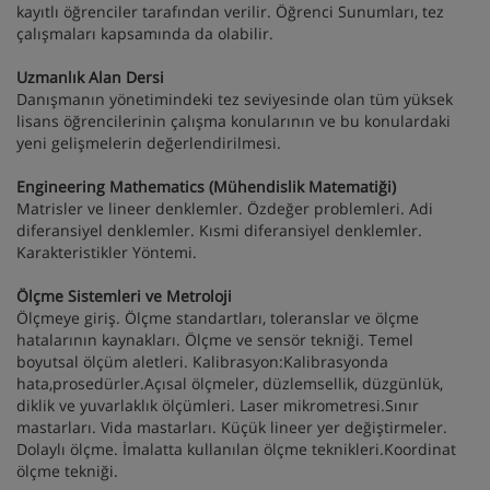
kayıtlı öğrenciler tarafından verilir. Öğrenci Sunumları, tez
çalışmaları kapsamında da olabilir.
Uzmanlık Alan Dersi
Danışmanın yönetimindeki tez seviyesinde olan tüm yüksek
lisans öğrencilerinin çalışma konularının ve bu konulardaki
yeni gelişmelerin değerlendirilmesi.
Engineering Mathematics (Mühendislik Matematiği)
Matrisler ve lineer denklemler. Özdeğer problemleri. Adi
diferansiyel denklemler. Kısmi diferansiyel denklemler.
Karakteristikler Yöntemi.
Ölçme Sistemleri ve Metroloji
Ölçmeye giriş. Ölçme standartları, toleranslar ve ölçme
hatalarının kaynakları. Ölçme ve sensör tekniği. Temel
boyutsal ölçüm aletleri. Kalibrasyon:Kalibrasyonda
hata,prosedürler.Açısal ölçmeler, düzlemsellik, düzgünlük,
diklik ve yuvarlaklık ölçümleri. Laser mikrometresi.Sınır
mastarları. Vida mastarları. Küçük lineer yer değiştirmeler.
Dolaylı ölçme. İmalatta kullanılan ölçme teknikleri.Koordinat
ölçme tekniği.