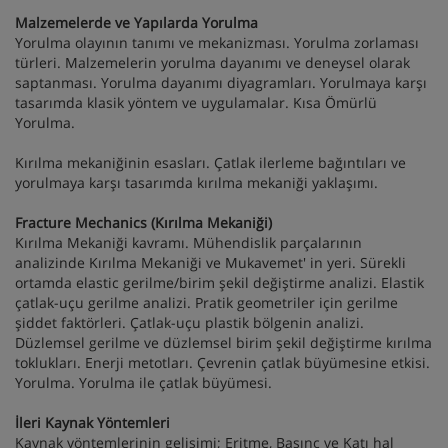
Malzemelerde ve Yapılarda Yorulma
Yorulma olayının tanımı ve mekanizması. Yorulma zorlaması
türleri. Malzemelerin yorulma dayanımı ve deneysel olarak
saptanması. Yorulma dayanımı diyagramları. Yorulmaya karşı
tasarımda klasik yöntem ve uygulamalar. Kısa Ömürlü
Yorulma.
Kırılma mekaniğinin esasları. Çatlak ilerleme bağıntıları ve
yorulmaya karşı tasarımda kırılma mekaniği yaklaşımı.
Fracture Mechanics (Kırılma Mekaniği)
Kırılma Mekaniği kavramı. Mühendislik parçalarının
analizinde Kırılma Mekaniği ve Mukavemet' in yeri. Sürekli
ortamda elastic gerilme/birim şekil değiştirme analizi. Elastik
çatlak-uçu gerilme analizi. Pratik geometriler için gerilme
şiddet faktörleri. Çatlak-uçu plastik bölgenin analizi.
Düzlemsel gerilme ve düzlemsel birim şekil değiştirme kırılma
toklukları. Enerji metotları. Çevrenin çatlak büyümesine etkisi.
Yorulma. Yorulma ile çatlak büyümesi.
İleri Kaynak Yöntemleri
Kaynak yöntemlerinin gelişimi; Eritme, Basınç ve Katı hal