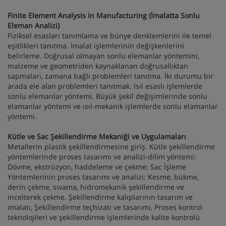
Finite Element Analysis in Manufacturing (İmalatta Sonlu
Eleman Analizi)
Fiziksel esasları tanımlama ve bünye denklemlerini ile temel
eşitlikleri tanıtma. İmalat işlemlerinin değişkenlerini
belirleme. Doğrusal olmayan sonlu elemanlar yöntemini,
malzeme ve geometriden kaynaklanan doğrusallıktan
sapmaları, zamana bağlı problemleri tanıtma. İki durumu bir
arada ele alan problemleri tanıtmak. Isıl esaslı işlemlerde
sonlu elemanlar yöntemi. Büyük şekil değişimlerinde sonlu
elamanlar yöntemi ve ısıl-mekanik işlemlerde sonlu elamanlar
yöntemi.
Kütle ve Sac Şekillendirme Mekaniği ve Uygulamaları
Metallerin plastik şekillendirmesine giriş. Kütle şekillendirme
yöntemlerinde proses tasarımı ve analizi-dilim yöntemi:
Dövme, ekstrüzyon, haddeleme ve çekme; Sac İşleme
Yöntemlerinin proses tasarımı ve analizi: Kesme, bükme,
derin çekme, sıvama, hidromekanik şekillendirme ve
incelterek çekme. Şekillendirme kalıplarının tasarım ve
imalatı, Şekillendirme teçhizatı ve tasarımı, Proses kontrol
teknolojileri ve şekillendirme işlemlerinde kalite kontrolü