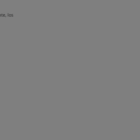
te, los