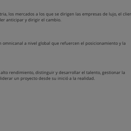
a, los mercados a los que se dirigen las empresas de lujo, el clien
er anticipar y dirigir el cambio.
 omnicanal a nivel global que refuercen el posicionamiento y la
lto rendimiento, distinguir y desarrollar el talento, gestionar la
iderar un proyecto desde su inició a la realidad.