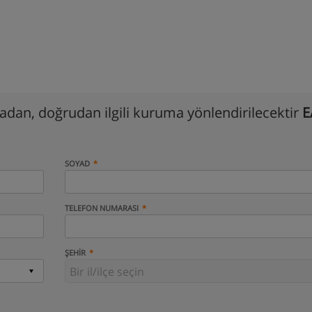
madan, doğrudan ilgili kuruma yönlendirilecektir
E
SOYAD
TELEFON NUMARASI
ŞEHIR