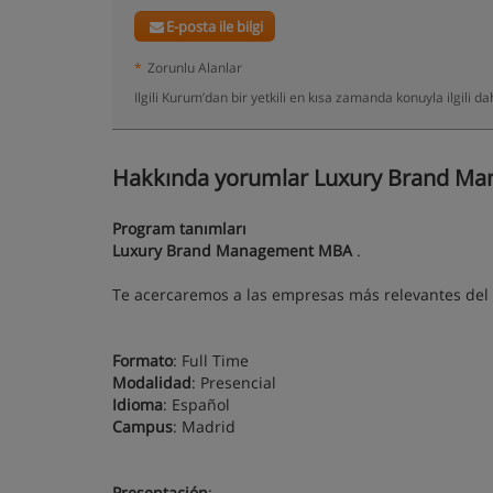
E-posta ile bilgi
*
Zorunlu Alanlar
Ilgili Kurum’dan bir yetkili en kısa zamanda konuyla ilgili 
Hakkında yorumlar Luxury Brand Ma
Program tanımları
Luxury Brand Management MBA
.
Te acercaremos a las empresas más relevantes del 
Formato
: Full Time
Modalidad
: Presencial
Idioma
: Español
Campus
: Madrid
Presentación
: