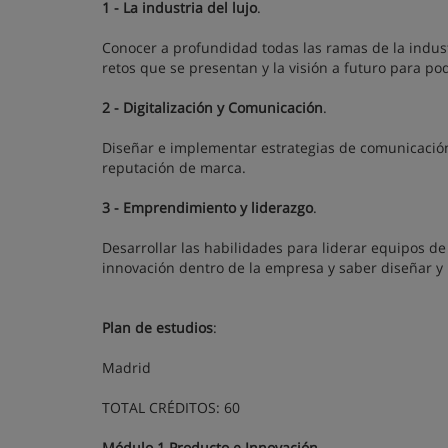
1 - La industria del lujo
.
Conocer a profundidad todas las ramas de la industri
retos que se presentan y la visión a futuro para pod
2 - Digitalización y Comunicación
.
Diseñar e implementar estrategias de comunicación
reputación de marca.
3 - Emprendimiento y liderazgo
.
Desarrollar las habilidades para liderar equipos de a
innovación dentro de la empresa y saber diseñar y l
Plan de estudios
:
Madrid
TOTAL CRÉDITOS: 60
Módulo 1 Producto e Innovación
.