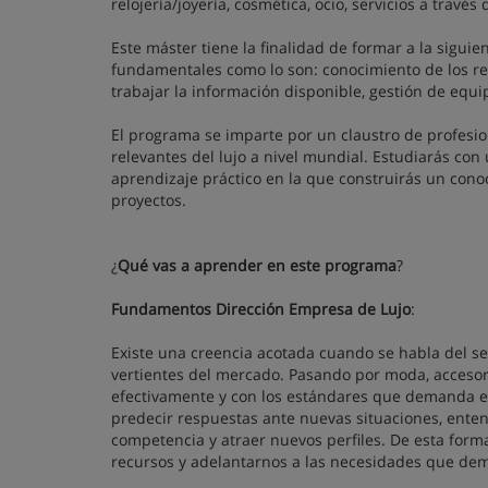
relojería/joyería, cosmética, ocio, servicios a través
Este máster tiene la finalidad de formar a la sigui
fundamentales como lo son: conocimiento de los ret
trabajar la información disponible, gestión de equi
El programa se imparte por un claustro de profesio
relevantes del lujo a nivel mundial. Estudiarás con
aprendizaje práctico en la que construirás un conoc
proyectos.
¿
Qué vas a aprender en este programa
?
Fundamentos Dirección Empresa de Lujo
:
Existe una creencia acotada cuando se habla del sec
vertientes del mercado. Pasando por moda, accesorios
efectivamente y con los estándares que demanda el
predecir respuestas ante nuevas situaciones, ente
competencia y atraer nuevos perfiles. De esta form
recursos y adelantarnos a las necesidades que dem