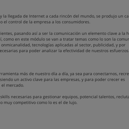
 y la llegada de Internet a cada rincón del mundo, se produjo un c
o el control de la empresa a los consumidores.
lientes, pasando así a ser la comunicación un elemento clave a la 
así, como en este módulo se van a tratar temas como lo son la comu
, onmicanalidad, tecnologías aplicadas al sector, publicidad, y por
ecesarias para poder analizar la efectividad de nuestros esfuerzos
rramienta más de nuestro día a día, ya sea para conectarnos, recre
siendo un activo clave para las empresas, y para poder crecer es
n el mercado.
skills necesarias para gestionar equipos, potencial talentos, recluta
o muy competitivo como lo es el de lujo.