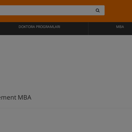
DOKTORA PROGRAMLARI
MBA
ement MBA