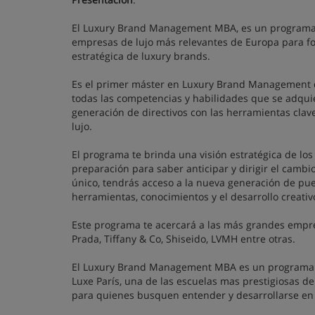
El Luxury Brand Management MBA, es un programa 
empresas de lujo más relevantes de Europa para for
estratégica de luxury brands.
Es el primer máster en Luxury Brand Management que
todas las competencias y habilidades que se adqui
generación de directivos con las herramientas clav
lujo.
El programa te brinda una visión estratégica de los
preparación para saber anticipar y dirigir el cambi
único, tendrás acceso a la nueva generación de pu
herramientas, conocimientos y el desarrollo creati
Este programa te acercará a las más grandes empres
Prada, Tiffany & Co, Shiseido, LVMH entre otras.
El Luxury Brand Management MBA es un programa i
Luxe París, una de las escuelas mas prestigiosas
para quienes busquen entender y desarrollarse en 