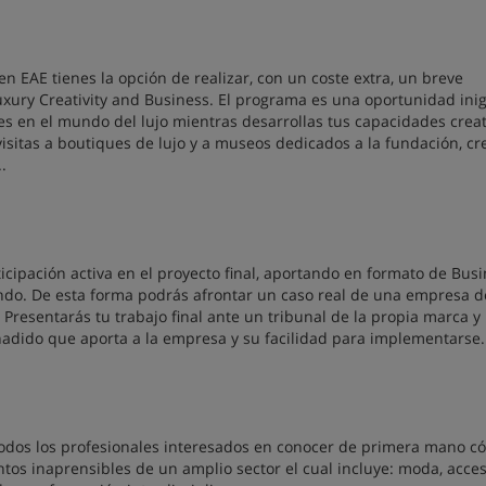
AE tienes la opción de realizar, con un coste extra, un breve
uxury Creativity and Business. El programa es una oportunidad ini
s en el mundo del lujo mientras desarrollas tus capacidades creat
visitas a boutiques de lujo y a museos dedicados a la fundación, cr
.
icipación activa en el proyecto final, aportando en formato de Bus
ndo. De esta forma podrás afrontar un caso real de una empresa d
 Presentarás tu trabajo final ante un tribunal de la propia marca y 
añadido que aporta a la empresa y su facilidad para implementarse.
odos los profesionales interesados en conocer de primera mano c
ntos inaprensibles de un amplio sector el cual incluye: moda, acces