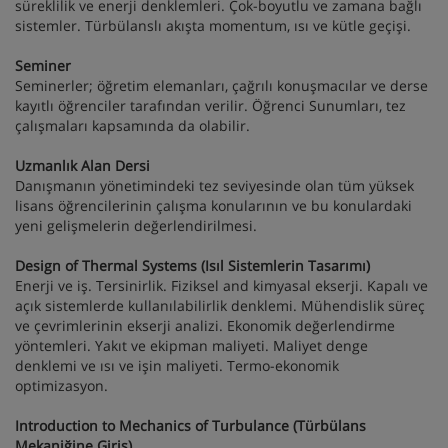
süreklilik ve enerji denklemleri. Çok-boyutlu ve zamana bağlı
sistemler. Türbülanslı akışta momentum, ısı ve kütle geçişi.
Seminer
Seminerler; öğretim elemanları, çağrılı konuşmacılar ve derse
kayıtlı öğrenciler tarafından verilir. Öğrenci Sunumları, tez
çalışmaları kapsamında da olabilir.
Uzmanlık Alan Dersi
Danışmanın yönetimindeki tez seviyesinde olan tüm yüksek
lisans öğrencilerinin çalışma konularının ve bu konulardaki
yeni gelişmelerin değerlendirilmesi.
Design of Thermal Systems (Isıl Sistemlerin Tasarımı)
Enerji ve iş. Tersinirlik. Fiziksel and kimyasal ekserji. Kapalı ve
açık sistemlerde kullanılabilirlik denklemi. Mühendislik süreç
ve çevrimlerinin ekserji analizi. Ekonomik değerlendirme
yöntemleri. Yakıt ve ekipman maliyeti. Maliyet denge
denklemi ve ısı ve işin maliyeti. Termo-ekonomik
optimizasyon.
Introduction to Mechanics of Turbulance (Türbülans
Mekaniğine Giriş)