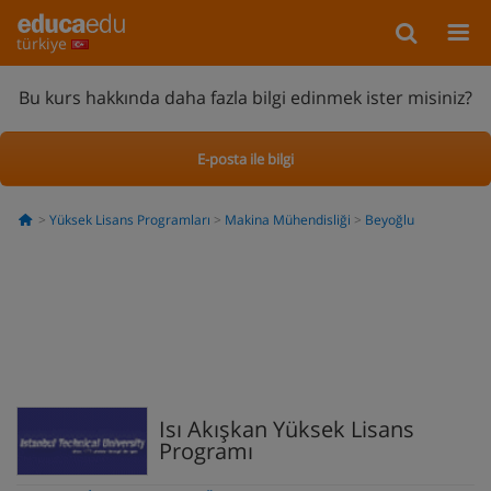
türkiye
Bu kurs hakkında daha fazla bilgi edinmek ister misiniz?
E-posta ile bilgi
Yüksek Lisans Programları
Makina Mühendisliği
Beyoğlu
Isı Akışkan Yüksek Lisans
Programı