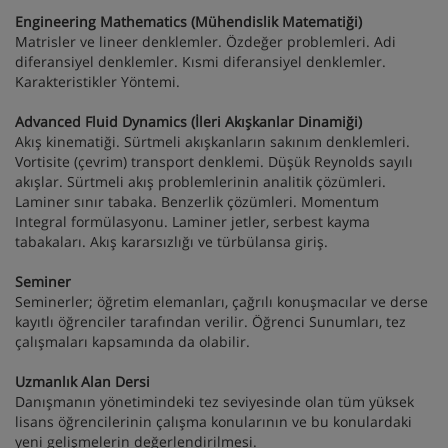
Engineering Mathematics (Mühendislik Matematiği)
Matrisler ve lineer denklemler. Özdeğer problemleri. Adi
diferansiyel denklemler. Kısmi diferansiyel denklemler.
Karakteristikler Yöntemi.
Advanced Fluid Dynamics (İleri Akışkanlar Dinamiği)
Akış kinematiği. Sürtmeli akışkanların sakınım denklemleri.
Vortisite (çevrim) transport denklemi. Düşük Reynolds sayılı
akışlar. Sürtmeli akış problemlerinin analitik çözümleri.
Laminer sınır tabaka. Benzerlik çözümleri. Momentum
Integral formülasyonu. Laminer jetler, serbest kayma
tabakaları. Akış kararsızlığı ve türbülansa giriş.
Seminer
Seminerler; öğretim elemanları, çağrılı konuşmacılar ve derse
kayıtlı öğrenciler tarafından verilir. Öğrenci Sunumları, tez
çalışmaları kapsamında da olabilir.
Uzmanlık Alan Dersi
Danışmanın yönetimindeki tez seviyesinde olan tüm yüksek
lisans öğrencilerinin çalışma konularının ve bu konulardaki
yeni gelişmelerin değerlendirilmesi.