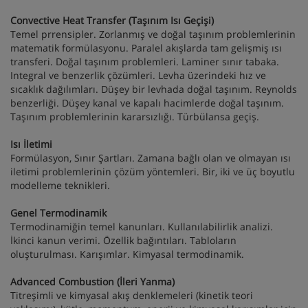
Convective Heat Transfer (Taşınım Isı Geçişi)
Temel prrensipler. Zorlanmış ve doğal taşınım problemlerinin
matematik formülasyonu. Paralel akışlarda tam gelişmiş ısı
transferi. Doğal taşınım problemleri. Laminer sınır tabaka.
Integral ve benzerlik çözümleri. Levha üzerindeki hız ve
sıcaklık dağılımları. Düşey bir levhada doğal taşınım. Reynolds
benzerliği. Düşey kanal ve kapalı hacimlerde doğal taşınım.
Taşınım problemlerinin kararsızlığı. Türbülansa geçiş.
Isı İletimi
Formülasyon, Sınır Şartları. Zamana bağlı olan ve olmayan ısı
iletimi problemlerinin çözüm yöntemleri. Bir, iki ve üç boyutlu
modelleme teknikleri.
Genel Termodinamik
Termodinamiğin temel kanunları. Kullanılabilirlik analizi.
İkinci kanun verimi. Özellik bağıntıları. Tabloların
oluşturulması. Karışımlar. Kimyasal termodinamik.
Advanced Combustion (İleri Yanma)
Titreşimli ve kimyasal akış denklemeleri (kinetik teori