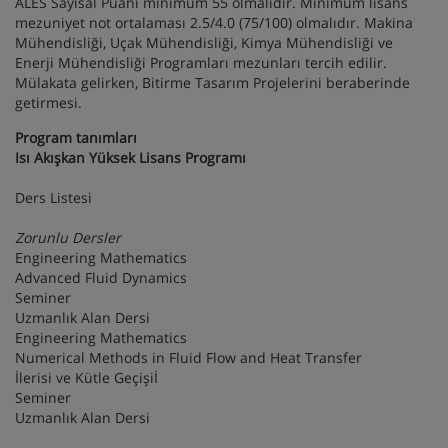
ALES Sayısal Puanı minimum 55 olmalıdır. Minimum lisans
mezuniyet not ortalaması 2.5/4.0 (75/100) olmalıdır. Makina
Mühendisliği, Uçak Mühendisliği, Kimya Mühendisliği ve
Enerji Mühendisliği Programları mezunları tercih edilir.
Mülakata gelirken, Bitirme Tasarım Projelerini beraberinde
getirmesi.
Program tanımları
Isı Akışkan Yüksek Lisans Programı
Ders Listesi
Zorunlu Dersler
Engineering Mathematics
Advanced Fluid Dynamics
Seminer
Uzmanlık Alan Dersi
Engineering Mathematics
Numerical Methods in Fluid Flow and Heat Transfer
İlerisi ve Kütle Geçişiİ
Seminer
Uzmanlık Alan Dersi