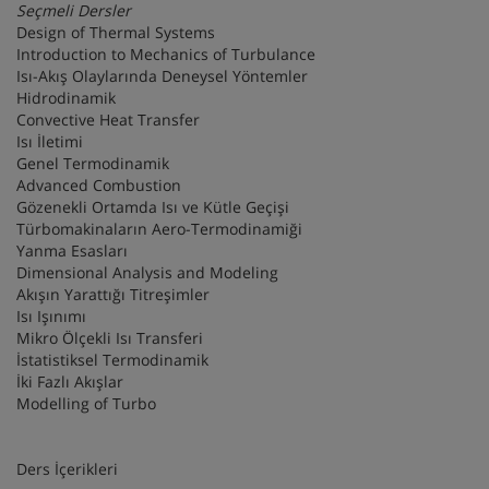
Seçmeli Dersler
Design of Thermal Systems
Introduction to Mechanics of Turbulance
Isı-Akış Olaylarında Deneysel Yöntemler
Hidrodinamik
Convective Heat Transfer
Isı İletimi
Genel Termodinamik
Advanced Combustion
Gözenekli Ortamda Isı ve Kütle Geçişi
Türbomakinaların Aero-Termodinamiği
Yanma Esasları
Dimensional Analysis and Modeling
Akışın Yarattığı Titreşimler
Isı Işınımı
Mikro Ölçekli Isı Transferi
İstatistiksel Termodinamik
İki Fazlı Akışlar
Modelling of Turbo
Ders İçerikleri