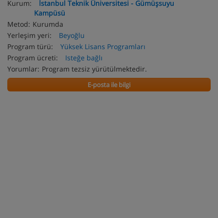
Kurum:
İstanbul Teknik Üniversitesi - Gümüşsuyu
Kampüsü
Metod:
Kurumda
Yerleşim yeri:
Beyoğlu
Program türü:
Yüksek Lisans Programları
Program ücreti:
Isteğe bağlı
Yorumlar:
Program tezsiz yürütülmektedir.
E-posta ile bilgi