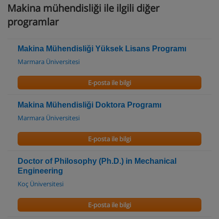
Makina mühendisliği ile ilgili diğer
programlar
Makina Mühendisliği Yüksek Lisans Programı
Marmara Üniversitesi
E-posta ile bilgi
Makina Mühendisliği Doktora Programı
Marmara Üniversitesi
E-posta ile bilgi
Doctor of Philosophy (Ph.D.) in Mechanical
Engineering
Koç Üniversitesi
E-posta ile bilgi