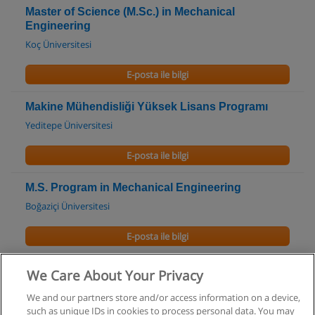
Master of Science (M.Sc.) in Mechanical
Engineering
Koç Üniversitesi
E-posta ile bilgi
Makine Mühendisliği Yüksek Lisans Programı
Yeditepe Üniversitesi
E-posta ile bilgi
M.S. Program in Mechanical Engineering
Boğaziçi Üniversitesi
E-posta ile bilgi
Ph.D. Program in Mechanical Engineering
We Care About Your Privacy
Boğaziçi Üniversitesi
We and our partners store and/or access information on a device,
such as unique IDs in cookies to process personal data. You may