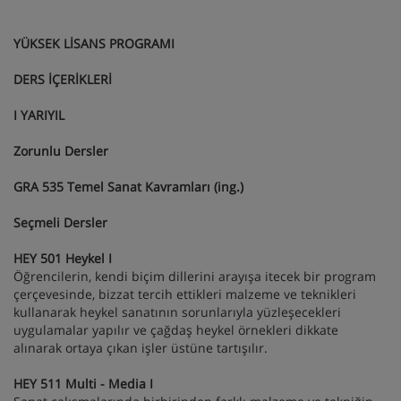
YÜKSEK LİSANS PROGRAMI
DERS İÇERİKLERİ
I YARIYIL
Zorunlu Dersler
GRA 535 Temel Sanat Kavramları (ing.)
Seçmeli Dersler
HEY 501 Heykel I
Öğrencilerin, kendi biçim dillerini arayışa itecek bir program
çerçevesinde, bizzat tercih ettikleri malzeme ve teknikleri
kullanarak heykel sanatının sorunlarıyla yüzleşecekleri
uygulamalar yapılır ve çağdaş heykel örnekleri dikkate
alınarak ortaya çıkan işler üstüne tartışılır.
HEY 511 Multi - Media I