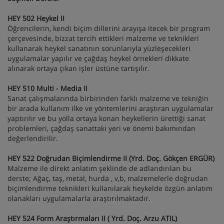
HEY 502 Heykel II
Öğrencilerin, kendi biçim dillerini arayışa itecek bir program
çerçevesinde, bizzat tercih ettikleri malzeme ve teknikleri
kullanarak heykel sanatının sorunlarıyla yüzleşecekleri
uygulamalar yapılır ve çağdaş heykel örnekleri dikkate
alınarak ortaya çıkan işler üstüne tartışılır.
HEY 510 Multi - Media II
Sanat çalışmalarında birbirinden farklı malzeme ve tekniğin
bir arada kullanım ilke ve yöntemlerini araştıran uygulamalar
yaptırılır ve bu yolla ortaya konan heykellerin ürettiği sanat
problemleri, çağdaş sanattaki yeri ve önemi bakımından
değerlendirilir.
HEY 522 Doğrudan Biçimlendirme II (Yrd. Doç. Gökçen ERGÜR)
Malzeme ile direkt anlatım şeklinde de adlandırılan bu
derste; Ağaç, taş, metal, hurda , v,b, malzemelerle doğrudan
biçimlendirme teknikleri kullanılarak heykelde özgün anlatım
olanakları uygulamalarla araştırılmaktadır.
HEY 524 Form Araştırmaları II (
Yrd. Doç. Arzu ATIL)