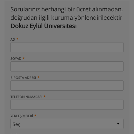
Sorularınız herhangi bir ücret alınmadan,
doğrudan ilgili kuruma yönlendirilecektir
Dokuz Eylül Üniversitesi
AD
SOYAD
E-POSTA ADRESI
TELEFON NUMARASI
YERLEŞIM YERI