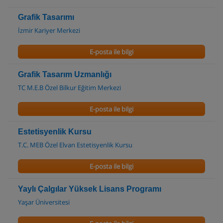
Grafik Tasarımı
İzmir Kariyer Merkezi
E-posta ile bilgi
Grafik Tasarım Uzmanlığı
TC M.E.B Özel Bilkur Eğitim Merkezi
E-posta ile bilgi
Estetisyenlik Kursu
T.C. MEB Özel Elvan Estetisyenlik Kursu
E-posta ile bilgi
Yaylı Çalgılar Yüksek Lisans Programı
Yaşar Üniversitesi