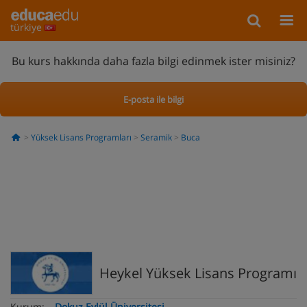
türkiye
Bu kurs hakkında daha fazla bilgi edinmek ister misiniz?
E-posta ile bilgi
Yüksek Lisans Programları
Seramik
Buca
Heykel Yüksek Lisans Programı
Kurum:
Dokuz Eylül Üniversitesi