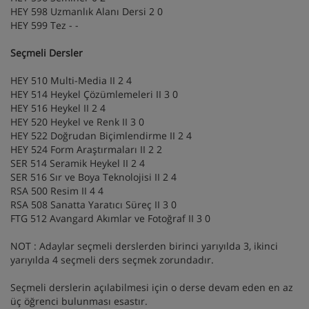
HEY 598 Uzmanlık Alanı Dersi 2 0
HEY 599 Tez - -
Seçmeli Dersler
HEY 510 Multi-Media II 2 4
HEY 514 Heykel Çözümlemeleri II 3 0
HEY 516 Heykel II 2 4
HEY 520 Heykel ve Renk II 3 0
HEY 522 Doğrudan Biçimlendirme II 2 4
HEY 524 Form Araştırmaları II 2 2
SER 514 Seramik Heykel II 2 4
SER 516 Sır ve Boya Teknolojisi II 2 4
RSA 500 Resim II 4 4
RSA 508 Sanatta Yaratıcı Süreç II 3 0
FTG 512 Avangard Akımlar ve Fotoğraf II 3 0
NOT : Adaylar seçmeli derslerden birinci yarıyılda 3, ikinci
yarıyılda 4 seçmeli ders seçmek zorundadır.
Seçmeli derslerin açılabilmesi için o derse devam eden en az
üç öğrenci bulunması esastır.