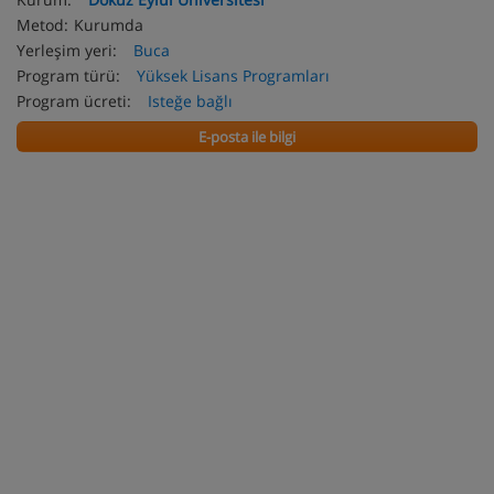
Metod:
Kurumda
Yerleşim yeri:
Buca
Program türü:
Yüksek Lisans Programları
Program ücreti:
Isteğe bağlı
E-posta ile bilgi