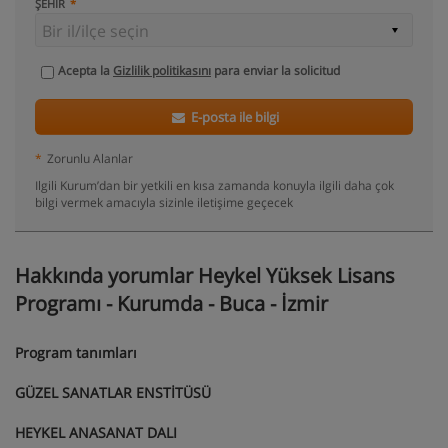
ŞEHIR
Acepta la
Gizlilik politikasını
para enviar la solicitud
E-posta ile bilgi
*
Zorunlu Alanlar
Ilgili Kurum’dan bir yetkili en kısa zamanda konuyla ilgili daha çok
bilgi vermek amacıyla sizinle iletişime geçecek
Hakkında yorumlar Heykel Yüksek Lisans
Programı - Kurumda - Buca - İzmir
Program tanımları
GÜZEL SANATLAR ENSTİTÜSÜ
HEYKEL ANASANAT DALI