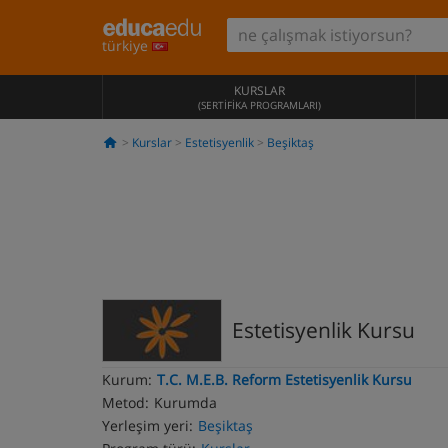
türkiye
KURSLAR
(SERTIFIKA PROGRAMLARI)
Kurslar
Estetisyenlik
Beşiktaş
Estetisyenlik Kursu
Kurum:
T.C. M.E.B. Reform Estetisyenlik Kursu
Metod:
Kurumda
Yerleşim yeri:
Beşiktaş