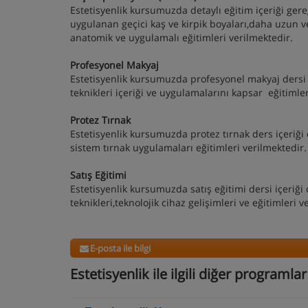
Estetisyenlik kursumuzda detaylı eğitim içeriği ger
uygulanan geçici kaş ve kirpik boyaları,daha uzun v
anatomik ve uygulamalı eğitimleri verilmektedir.
Profesyonel Makyaj
Estetisyenlik kursumuzda profesyonel makyaj dersi
teknikleri içeriği ve uygulamalarını kapsar eğitiml
Protez Tırnak
Estetisyenlik kursumuzda protez tırnak ders içeriği o
sistem tırnak uygulamaları eğitimleri verilmektedir.
Satış Eğitimi
Estetisyenlik kursumuzda satış eğitimi dersi içeriği 
teknikleri,teknolojik cihaz gelişimleri ve eğitimleri v
E-posta ile bilgi
Estetisyenlik ile ilgili diğer programlar