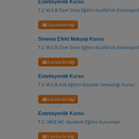
Estetisyenlik Kursu
T.C M.E.B Özel Sima Eğitim Kuaförlük Estetisyenl
E-posta ile bilgi
Sinema Efekt Makyajı Kursu
T.C M.E.B Özel Sima Eğitim Kuaförlük Estetisyenl
E-posta ile bilgi
Estetisyenlik Kursu
T.C M.E.B A56 Eğitim Güzellik Uzmanlığı Kursu
E-posta ile bilgi
Estetisyenlik Kursu
T.C. MEB MC Akademi Eğitim Kurumları
E-posta ile bilgi