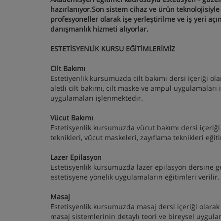
hazırlanıyor.Son sistem cihaz ve ürün teknolojisiyl
profesyoneller olarak işe yerleştirilme ve iş yeri 
danışmanlık hizmeti alıyorlar.
ESTETİSYENLİK KURSU EĞİTİMLERİMİZ
Cilt Bakımı
Estetiyenlik kursumuzda cilt bakımı dersi içeriği olarak
aletli cilt bakımı, cilt maske ve ampul uygulamaları 
uygulamaları işlenmektedir.
Vücut Bakımı
Estetisyenlik kursumuzda vücut bakımı dersi içeriği 
teknikleri, vücut maskeleri, zayıflama teknikleri eği
Lazer Epilasyon
Estetisyenlik kursumuzda lazer epilasyon dersine ge
estetisyene yönelik uygulamaların eğitimleri verilir.
Masaj
Estetisyenlik kursumuzda masaj dersi içeriği olarak 
masaj sistemlerinin detaylı teori ve bireysel uygul