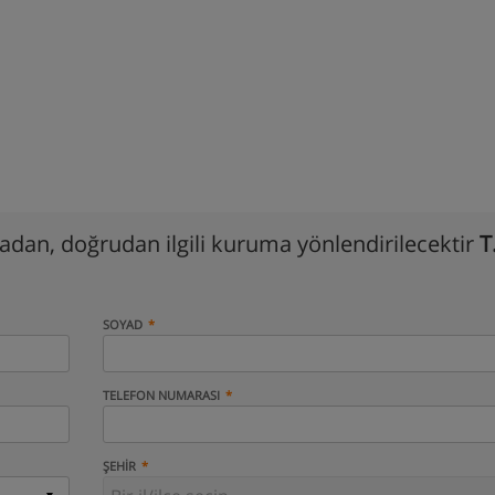
madan, doğrudan ilgili kuruma yönlendirilecektir
T
SOYAD
TELEFON NUMARASI
ŞEHIR