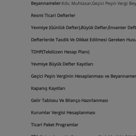
Beyannameler
:Kdv, Muhtasar,Geçici Peşin Vergi B
Resmi Ticari Defterler
Yevmiye (Günlük Defter),Büyük Defter,Envanter Deft
Defterlerde Tasdik Ve Dikkat Edilmesi Gereken Hus
TDHP(Tekdüzen Hesap Planı)
Yevmiye Büyük Defter Kayıtları
Geçici Peşin Verginin Hesaplanması ve Beyanname
Kapanış Kayıtları
Gelir Tablosu Ve Bilanço Hazırlanması
Kurumlar Vergisi Hesaplanması
Ticari Paket Programlar