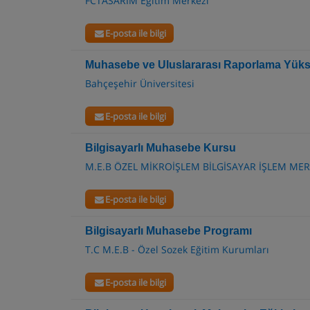
FCTASARIM Eğitim Merkezi
E-posta ile bilgi
Muhasebe ve Uluslararası Raporlama Yüks
Bahçeşehir Üniversitesi
E-posta ile bilgi
Bilgisayarlı Muhasebe Kursu
M.E.B ÖZEL MİKROİŞLEM BİLGİSAYAR İŞLEM MER
E-posta ile bilgi
Bilgisayarlı Muhasebe Programı
T.C M.E.B - Özel Sozek Eğitim Kurumları
E-posta ile bilgi