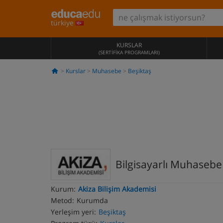
türkiye
KURSLAR
(SERTIFIKA PROGRAMLARI)
Kurslar
Muhasebe
Beşiktaş
Bilgisayarlı Muhasebe
Kurum:
Akiza Bilişim Akademisi
Metod:
Kurumda
Yerleşim yeri:
Beşiktaş