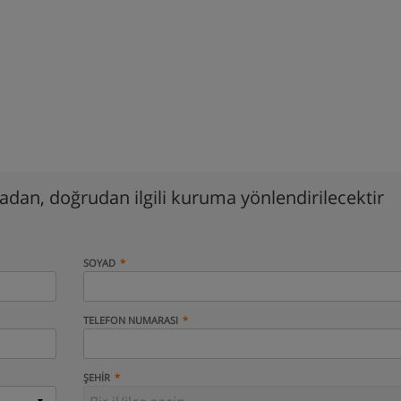
madan, doğrudan ilgili kuruma yönlendirilecektir
SOYAD
TELEFON NUMARASI
ŞEHIR