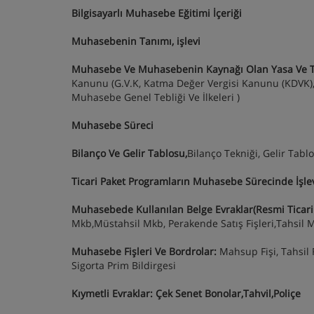
Bilgisayarlı Muhasebe Eğitimi İçeriği
Muhasebenin Tanımı, işlevi
Muhasebe Ve Muhasebenin Kaynağı Olan Yasa Ve Teb
Kanunu (G.V.K, Katma Değer Vergisi Kanunu (KDVK), 
Muhasebe Genel Tebliği Ve İlkeleri )
Muhasebe Süreci
Bilanço Ve Gelir Tablosu,
Bilanço Tekniği, Gelir Tabl
Ticari Paket Programların Muhasebe Sürecinde İşle
Muhasebede Kullanılan Belge Evraklar(Resmi Ticari
Mkb,Müstahsil Mkb, Perakende Satış Fişleri,Tahsil 
Muhasebe Fişleri Ve Bordrolar:
Mahsup Fişi, Tahsil Fi
Sigorta Prim Bildirgesi
Kıymetli Evraklar: Çek Senet Bonolar,Tahvil,Poliçe