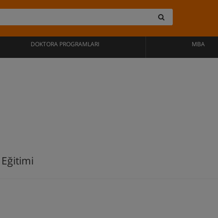
DOKTORA PROGRAMLARI
MBA
 Eğitimi