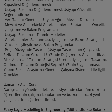
Kapasitesi Değerlendirmesi)
-Üstyapı Bozulma Değerlendirmesi, Üstyapı Güvenlik
Değerlendirmesi
-Veri Tabanı Yönetimi, Üstyapı Ağının Mevcut Durumu
-Mevcut ve Gelecekteki Gereksinimlerin Saptanması, Öncelikli
İyileştirme ve Bakım Programları
-Üstyapı Bozulması Tahmin Modelleri
-Gereksinimleri Saptanması, İyileştirme ve Bakım Stratejileri
-Öncelikli İyileştirme ve Bakım Programları
-Proje Düzeyinde Tasarım (Üstyapı Tasarımının Çerçevesi,
Fiziksel Tasarım Girdileri-ÜYS nde Değişkenlik, Güvenilirlik ve
Risk, Alternatif Tasarım Stratejisi Üretme-İyileştirme Tasarımı,
Optimum Tasarım Stratejisi Seçimi-ÜYS nin Uygulanması,
Yapım-Bakım, Araştırma Yönetimi-Çalışma Sistemleri ile İlgili
Örnekler...
Uzmanlık Alan Dersi
Danışmanın yönetimindeki tez seviyesinde olan tüm doktora
öğrencilerinin çalışma konularının ve bu konulardaki yeni
gelişmelerin değerlendirilmesi.
Fuzzy Logic Modelling in Engineering (Mühendislikte Bulanık