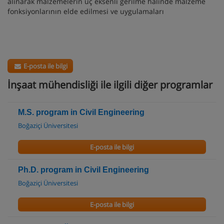
alınarak malzemelerin üç eksenli gerilme halinde malzeme
fonksiyonlarının elde edilmesi ve uygulamaları
E-posta ile bilgi
İnşaat mühendisliği ile ilgili diğer programlar
M.S. program in Civil Engineering
Boğaziçi Üniversitesi
E-posta ile bilgi
Ph.D. program in Civil Engineering
Boğaziçi Üniversitesi
E-posta ile bilgi