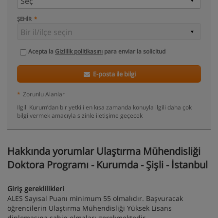
ŞEHIR
Acepta la
Gizlilik politikasını
para enviar la solicitud
E-posta ile bilgi
*
Zorunlu Alanlar
Ilgili Kurum’dan bir yetkili en kısa zamanda konuyla ilgili daha çok
bilgi vermek amacıyla sizinle iletişime geçecek
Hakkında yorumlar Ulaştırma Mühendisliği
Doktora Programı - Kurumda - Şişli - İstanbul
Giriş gereklilikleri
ALES Sayısal Puanı minimum 55 olmalıdır. Başvuracak
öğrencilerin Ulaştırma Mühendisliği Yüksek Lisans
diplomasına sahip olmaları gerekmektedir.