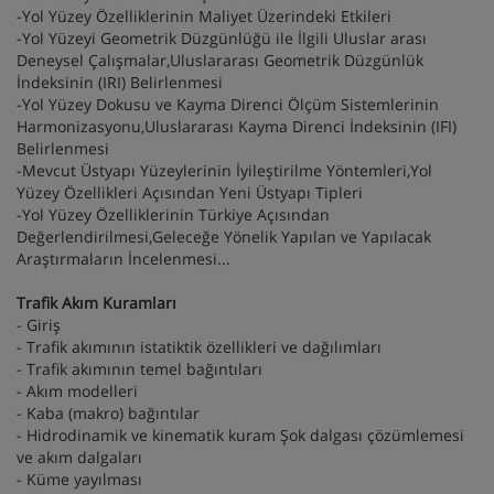
-Yol Yüzey Özelliklerinin Maliyet Üzerindeki Etkileri
-Yol Yüzeyi Geometrik Düzgünlüğü ile İlgili Uluslar arası
Deneysel Çalışmalar,Uluslararası Geometrik Düzgünlük
İndeksinin (IRI) Belirlenmesi
-Yol Yüzey Dokusu ve Kayma Direnci Ölçüm Sistemlerinin
Harmonizasyonu,Uluslararası Kayma Direnci İndeksinin (IFI)
Belirlenmesi
-Mevcut Üstyapı Yüzeylerinin İyileştirilme Yöntemleri,Yol
Yüzey Özellikleri Açısından Yeni Üstyapı Tipleri
-Yol Yüzey Özelliklerinin Türkiye Açısından
Değerlendirilmesi,Geleceğe Yönelik Yapılan ve Yapılacak
Araştırmaların İncelenmesi...
Trafik Akım Kuramları
- Giriş
- Trafik akımının istatiktik özellikleri ve dağılımları
- Trafik akımının temel bağıntıları
- Akım modelleri
- Kaba (makro) bağıntılar
- Hidrodinamik ve kinematik kuram Şok dalgası çözümlemesi
ve akım dalgaları
- Küme yayılması