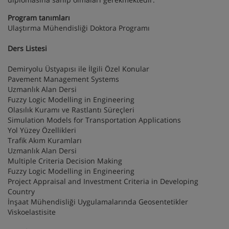
Program tanımları
Ulaştırma Mühendisliği Doktora Programı
Ders Listesi
Demiryolu Üstyapısı ile İlgili Özel Konular
Pavement Management Systems
Uzmanlık Alan Dersi
Fuzzy Logic Modelling in Engineering
Olasılık Kuramı ve Rastlantı Süreçleri
Simulation Models for Transportation Applications
Yol Yüzey Özellikleri
Trafik Akım Kuramları
Uzmanlık Alan Dersi
Multiple Criteria Decision Making
Fuzzy Logic Modelling in Engineering
Project Appraisal and Investment Criteria in Developing
Country
İnşaat Mühendisliği Uygulamalarında Geosentetikler
Viskoelastisite