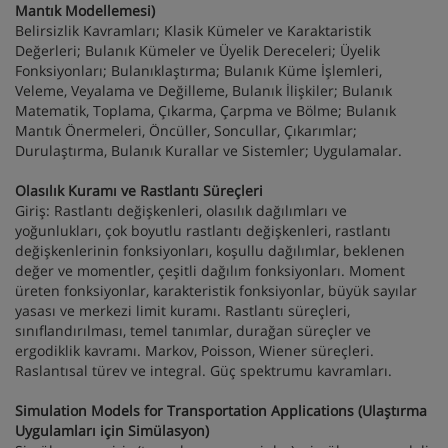
Mantık Modellemesi)
Belirsizlik Kavramları; Klasik Kümeler ve Karaktaristik
Değerleri; Bulanık Kümeler ve Üyelik Dereceleri; Üyelik
Fonksiyonları; Bulanıklaştırma; Bulanık Küme İşlemleri,
Veleme, Veyalama ve Değilleme, Bulanık İlişkiler; Bulanık
Matematik, Toplama, Çıkarma, Çarpma ve Bölme; Bulanık
Mantık Önermeleri, Öncüller, Soncullar, Çıkarımlar;
Durulaştırma, Bulanık Kurallar ve Sistemler; Uygulamalar.
Olasılık Kuramı ve Rastlantı Süreçleri
Giriş: Rastlantı değişkenleri, olasılık dağılımları ve
yoğunlukları, çok boyutlu rastlantı değişkenleri, rastlantı
değişkenlerinin fonksiyonları, koşullu dağılımlar, beklenen
değer ve momentler, çeşitli dağılım fonksiyonları. Moment
üreten fonksiyonlar, karakteristik fonksiyonlar, büyük sayılar
yasası ve merkezi limit kuramı. Rastlantı süreçleri,
sınıflandırılması, temel tanımlar, durağan süreçler ve
ergodiklik kavramı. Markov, Poisson, Wiener süreçleri.
Raslantısal türev ve integral. Güç spektrumu kavramları.
Simulation Models for Transportation Applications (Ulaştırma
Uygulamları için Simülasyon)