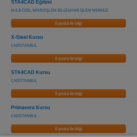
STA4CAD Eğitimi
M.E.B ÖZEL MİKROİŞLEM BİLGİSAYAR İŞLEM MERKEZİ
E-posta ile bilgi
X-Steel Kursu
CADİSTANBUL
E-posta ile bilgi
STA4CAD Kursu
CADİSTANBUL
E-posta ile bilgi
Primavera Kursu
CADİSTANBUL
E-posta ile bilgi