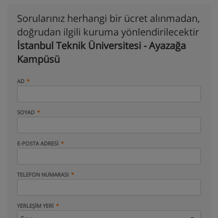
Sorularınız herhangi bir ücret alınmadan,
doğrudan ilgili kuruma yönlendirilecektir
İstanbul Teknik Üniversitesi - Ayazağa
Kampüsü
AD
SOYAD
E-POSTA ADRESI
TELEFON NUMARASI
YERLEŞIM YERI