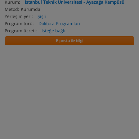
Kurum:
İstanbul Teknik Üniversitesi - Ayazağa Kampüsü
Metod:
Kurumda
Yerleşim yeri:
Şişli
Program türü:
Doktora Programları
Program ücreti:
Isteğe bağlı
E-posta ile bilgi