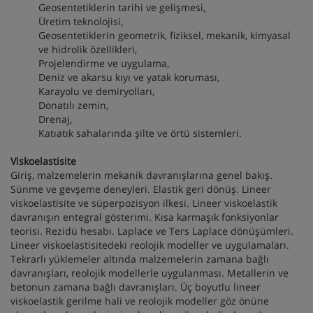
Geosentetiklerin tarihi ve gelişmesi,
Üretim teknolojisi,
Geosentetiklerin geometrik, fiziksel, mekanik, kimyasal
ve hidrolik özellikleri,
Projelendirme ve uygulama,
Deniz ve akarsu kıyı ve yatak koruması,
Karayolu ve demiryolları,
Donatılı zemin,
Drenaj,
Katıatık sahalarında şilte ve örtü sistemleri.
Viskoelastisite
Giriş, malzemelerin mekanik davranışlarına genel bakış.
Sünme ve gevşeme deneyleri. Elastik geri dönüş. Lineer
viskoelastisite ve süperpozisyon ilkesi. Lineer viskoelastik
davranışın entegral gösterimi. Kısa karmaşık fonksiyonlar
teorisi. Rezidü hesabı. Laplace ve Ters Laplace dönüşümleri.
Lineer viskoelastisitedeki reolojik modeller ve uygulamaları.
Tekrarlı yüklemeler altında malzemelerin zamana bağlı
davranışları, reolojik modellerle uygulanması. Metallerin ve
betonun zamana bağlı davranışları. Üç boyutlu lineer
viskoelastik gerilme hali ve reolojik modeller göz önüne