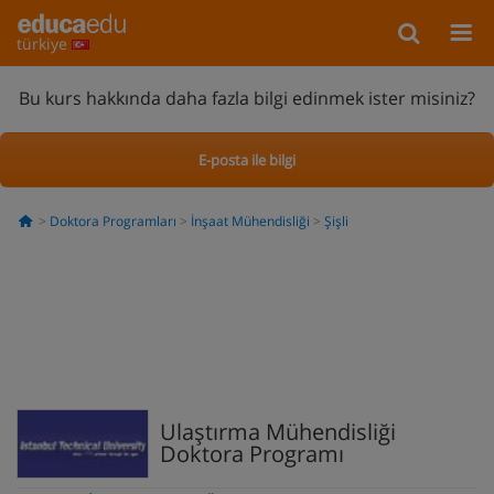
türkiye
Bu kurs hakkında daha fazla bilgi edinmek ister misiniz?
E-posta ile bilgi
Doktora Programları
İnşaat Mühendisliği
Şişli
Ulaştırma Mühendisliği
Doktora Programı