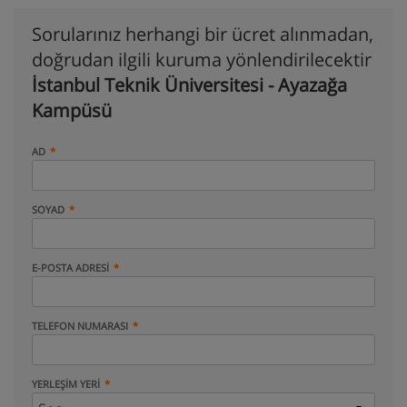
Sorularınız herhangi bir ücret alınmadan,
doğrudan ilgili kuruma yönlendirilecektir
İstanbul Teknik Üniversitesi - Ayazağa
Kampüsü
AD
SOYAD
E-POSTA ADRESI
TELEFON NUMARASI
YERLEŞIM YERI