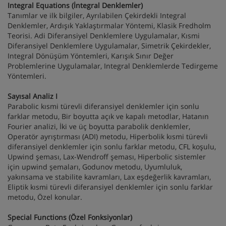
Integral Equations (İntegral Denklemler)
Tanımlar ve ilk bilgiler, Ayrılabilen Çekirdekli Integral
Denklemler, Ardışık Yaklaştırmalar Yöntemi, Klasik Fredholm
Teorisi. Adi Diferansiyel Denklemlere Uygulamalar, Kısmi
Diferansiyel Denklemlere Uygulamalar, Simetrik Çekirdekler,
Integral Dönüşüm Yöntemleri, Karışık Sınır Değer
Problemlerine Uygulamalar, Integral Denklemlerde Tedirgeme
Yöntemleri.
Sayısal Analiz I
Parabolic kısmi türevli diferansiyel denklemler için sonlu
farklar metodu, Bir boyutta açık ve kapalı metodlar, Hatanın
Fourier analizi, İki ve üç boyutta parabolik denklemler,
Operatör ayrıştırması (ADI) metodu, Hiperbolik kısmi türevli
diferansiyel denklemler için sonlu farklar metodu, CFL koşulu,
Upwind şeması, Lax-Wendroff şeması, Hiperbolic sistemler
için upwind şemaları, Godunov metodu, Uyumluluk,
yakınsama ve stabilite kavramları, Lax eşdeğerlik kavramları,
Eliptik kısmi türevli diferansiyel denklemler için sonlu farklar
metodu, Özel konular.
Special Functions (Özel Fonksiyonlar)