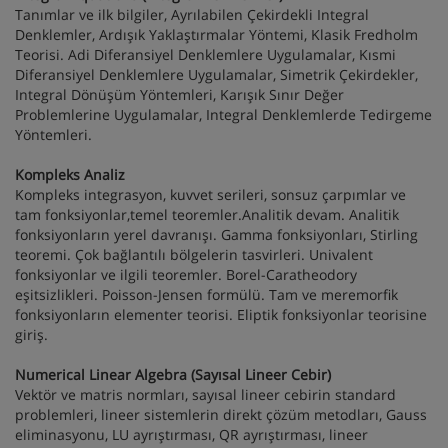
Tanımlar ve ilk bilgiler, Ayrılabilen Çekirdekli Integral
Denklemler, Ardışık Yaklaştırmalar Yöntemi, Klasik Fredholm
Teorisi. Adi Diferansiyel Denklemlere Uygulamalar, Kısmi
Diferansiyel Denklemlere Uygulamalar, Simetrik Çekirdekler,
Integral Dönüşüm Yöntemleri, Karışık Sınır Değer
Problemlerine Uygulamalar, Integral Denklemlerde Tedirgeme
Yöntemleri.
Kompleks Analiz
Kompleks integrasyon, kuvvet serileri, sonsuz çarpımlar ve
tam fonksiyonlar,temel teoremler.Analitik devam. Analitik
fonksiyonların yerel davranışı. Gamma fonksiyonları, Stirling
teoremi. Çok bağlantılı bölgelerin tasvirleri. Univalent
fonksiyonlar ve ilgili teoremler. Borel-Caratheodory
eşitsizlikleri. Poisson-Jensen formülü. Tam ve meremorfik
fonksiyonların elementer teorisi. Eliptik fonksiyonlar teorisine
giriş.
Numerical Linear Algebra (Sayısal Lineer Cebir)
Vektör ve matris normları, sayısal lineer cebirin standard
problemleri, lineer sistemlerin direkt çözüm metodları, Gauss
eliminasyonu, LU ayrıştırması, QR ayrıştırması, lineer