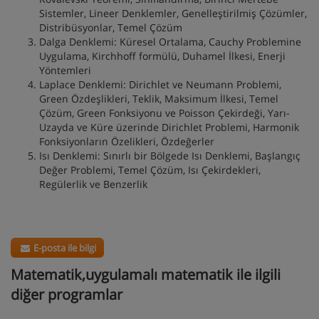
Sistemler, Lineer Denklemler, Genelleştirilmiş Çözümler,
Distribüsyonlar, Temel Çözüm
Dalga Denklemi: Küresel Ortalama, Cauchy Problemine
Uygulama, Kirchhoff formülü, Duhamel İlkesi, Enerji
Yöntemleri
Laplace Denklemi: Dirichlet ve Neumann Problemi,
Green Özdeşlikleri, Teklik, Maksimum İlkesi, Temel
Çözüm, Green Fonksiyonu ve Poisson Çekirdeği, Yarı-
Uzayda ve Küre üzerinde Dirichlet Problemi, Harmonik
Fonksiyonların Özelikleri, Özdeğerler
Isı Denklemi: Sınırlı bir Bölgede Isı Denklemi, Başlangıç
Değer Problemi, Temel Çözüm, Isı Çekirdekleri,
Regülerlik ve Benzerlik
E-posta ile bilgi
Matematik,uygulamalı matematik ile ilgili
diğer programlar