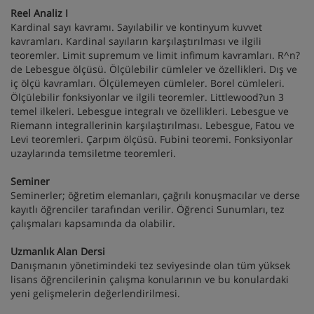
Reel Analiz I
Kardinal sayı kavramı. Sayılabilir ve kontinyum kuvvet
kavramları. Kardinal sayıların karşılaştırılması ve ilgili
teoremler. Limit supremum ve limit infimum kavramları. R^n?
de Lebesgue ölçüsü. Ölçülebilir cümleler ve özellikleri. Dış ve
iç ölçü kavramları. Ölçülemeyen cümleler. Borel cümleleri.
Ölçülebilir fonksiyonlar ve ilgili teoremler. Littlewood?un 3
temel ilkeleri. Lebesgue integralı ve özellikleri. Lebesgue ve
Riemann integrallerinin karşılaştırılması. Lebesgue, Fatou ve
Levi teoremleri. Çarpım ölçüsü. Fubini teoremi. Fonksiyonlar
uzaylarında temsiletme teoremleri.
Seminer
Seminerler; öğretim elemanları, çağrılı konuşmacılar ve derse
kayıtlı öğrenciler tarafından verilir. Öğrenci Sunumları, tez
çalışmaları kapsamında da olabilir.
Uzmanlık Alan Dersi
Danışmanın yönetimindeki tez seviyesinde olan tüm yüksek
lisans öğrencilerinin çalışma konularının ve bu konulardaki
yeni gelişmelerin değerlendirilmesi.