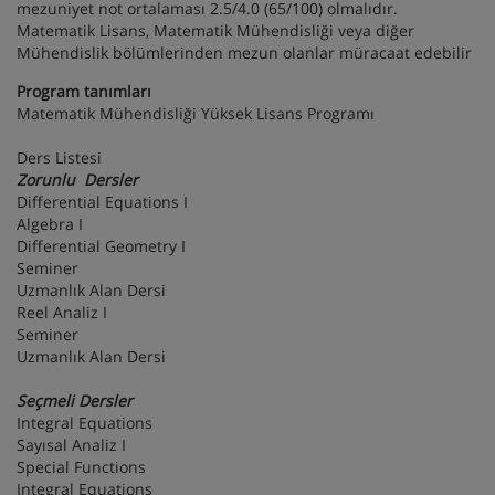
mezuniyet not ortalaması 2.5/4.0 (65/100) olmalıdır.
Matematik Lisans, Matematik Mühendisliği veya diğer
Mühendislik bölümlerinden mezun olanlar müracaat edebilir
Program tanımları
Matematik Mühendisliği Yüksek Lisans Programı
Ders Listesi
Zorunlu Dersler
Differential Equations I
Algebra I
Differential Geometry I
Seminer
Uzmanlık Alan Dersi
Reel Analiz I
Seminer
Uzmanlık Alan Dersi
Seçmeli Dersler
Integral Equations
Sayısal Analiz I
Special Functions
Integral Equations