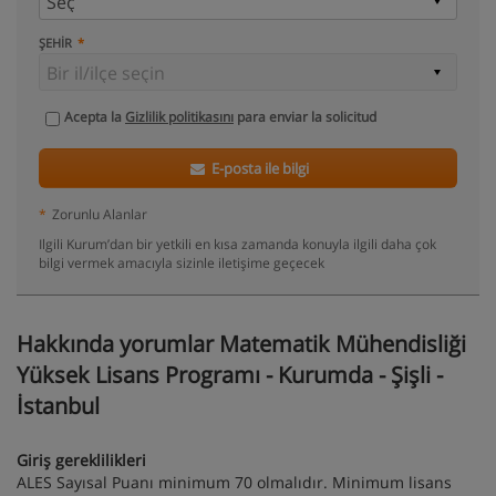
ŞEHIR
Acepta la
Gizlilik politikasını
para enviar la solicitud
E-posta ile bilgi
*
Zorunlu Alanlar
Ilgili Kurum’dan bir yetkili en kısa zamanda konuyla ilgili daha çok
bilgi vermek amacıyla sizinle iletişime geçecek
Hakkında yorumlar Matematik Mühendisliği
Yüksek Lisans Programı - Kurumda - Şişli -
İstanbul
Giriş gereklilikleri
ALES Sayısal Puanı minimum 70 olmalıdır. Minimum lisans