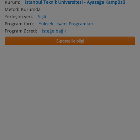
Kurum:
İstanbul Teknik Üniversitesi - Ayazağa Kampüsü
Metod:
Kurumda
Yerleşim yeri:
Şişli
Program türü:
Yüksek Lisans Programları
Program ücreti:
Isteğe bağlı
E-posta ile bilgi