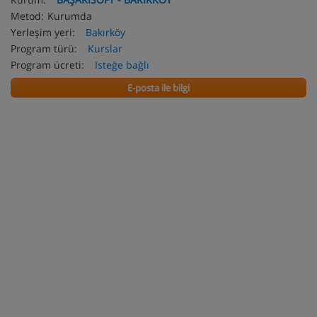
Metod:
Kurumda
Yerleşim yeri:
Bakırköy
Program türü:
Kurslar
Program ücreti:
Isteğe bağlı
E-posta ile bilgi