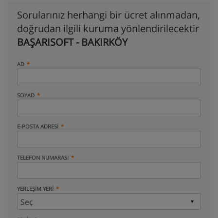
Sorularınız herhangi bir ücret alınmadan,
doğrudan ilgili kuruma yönlendirilecektir
BAŞARISOFT - BAKIRKÖY
AD
SOYAD
E-POSTA ADRESI
TELEFON NUMARASI
YERLEŞIM YERI