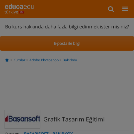
türkiye
Bu kurs hakkında daha fazla bilgi edinmek ister misiniz?
E-posta ile bilgi
Kurslar
Adobe Photoshop
Bakırköy
Grafik Tasarım Eğitimi
Kurum:
BAŞARISOFT - BAKIRKÖY