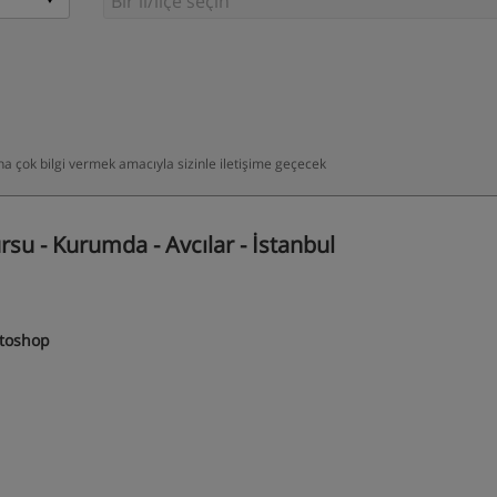
daha çok bilgi vermek amacıyla sizinle iletişime geçecek
u - Kurumda - Avcılar - İstanbul
otoshop