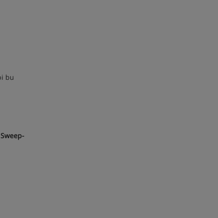
bi bu
- Sweep-