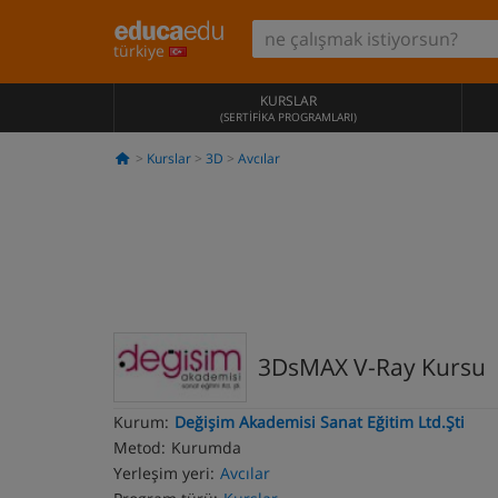
türkiye
KURSLAR
(SERTIFIKA PROGRAMLARI)
Kurslar
3D
Avcılar
3DsMAX V-Ray Kursu
Kurum:
Değişim Akademisi Sanat Eğitim Ltd.Şti
Metod:
Kurumda
Yerleşim yeri:
Avcılar