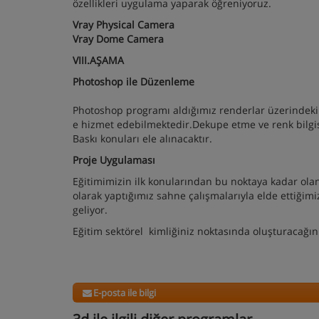
özellikleri uygulama yaparak öğreniyoruz.
Vray Physical Camera
Vray Dome Camera
VIII.AŞAMA
Photoshop ile Düzenleme
Photoshop programı aldığımız renderlar üzerindek
e hizmet edebilmektedir.Dekupe etme ve renk bilgis
Baskı konuları ele alınacaktır.
Proje Uygulaması
Eğitimimizin ilk konularından bu noktaya kadar ol
olarak yaptığımız sahne çalışmalarıyla elde ettiğim
geliyor.
Eğitim sektörel kimliğiniz noktasında oluşturacağı
E-posta ile bilgi