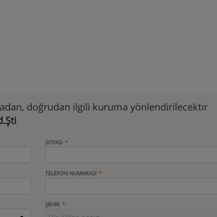
madan, doğrudan ilgili kuruma yönlendirilecektir
.Şti
SOYAD
TELEFON NUMARASI
ŞEHIR