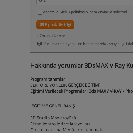
Acepta la
Gizlilik politikasını
para enviar la solicitud
E-posta ile bilgi
*
Zorunlu Alanlar
Ilgili Kurum’dan bir yetkili en kısa zamanda konuyla ilgili 
Hakkında yorumlar 3DsMAX V-Ray Kurs
Program tanımları
SEKTÖRE YÖNELİK
GERÇEK EĞİTİM’
Eğitimi Verilecek Programlar: 3ds MAX / V-RAY / Ph
EĞİTİME GENEL BAKIŞ
3D Studio Max arayüzü
Ekran kontrolleri ve kısayolları
Obje oluşturma Menülerini tanımak.