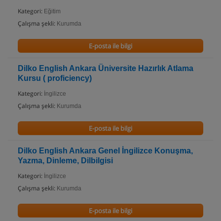
Kategori:
Eğitim
Çalışma şekli:
Kurumda
E-posta ile bilgi
Dilko English Ankara Üniversite Hazırlık Atlama
Kursu ( proficiency)
Kategori:
İngilizce
Çalışma şekli:
Kurumda
E-posta ile bilgi
Dilko English Ankara Genel İngilizce Konuşma,
Yazma, Dinleme, Dilbilgisi
Kategori:
İngilizce
Çalışma şekli:
Kurumda
E-posta ile bilgi