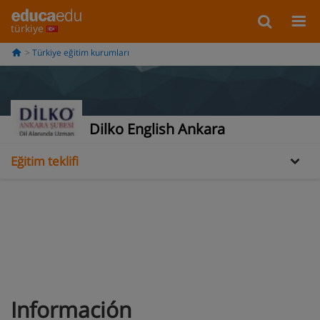
türkiye
Türkiye eğitim kurumları
Bilgi
Dilko English Ankara
Eğitim teklifi
Información