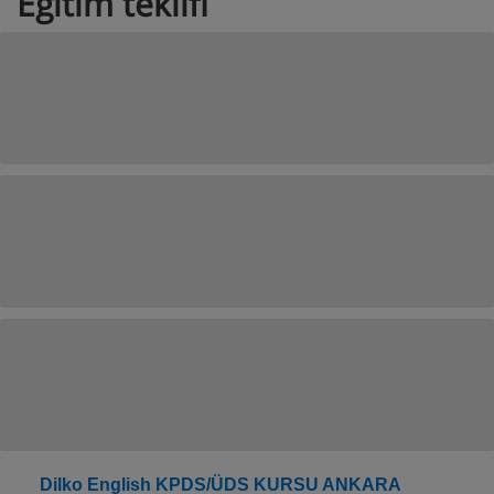
Eğitim teklifi
Dilko English KPDS/ÜDS KURSU ANKARA